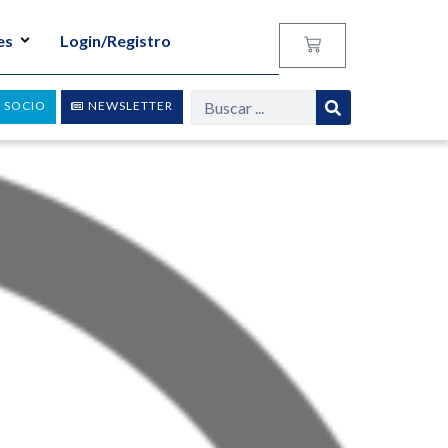
es
Login/Registro
 SOCIO
NEWSLETTER