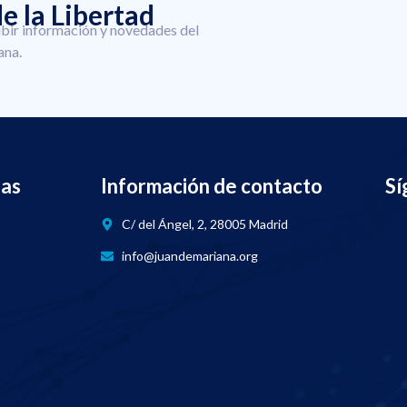
e la Libertad
ibir información y novedades del
ana.
nas
Información de contacto
Sí
C/ del Ángel, 2, 28005 Madrid
info@juandemariana.org