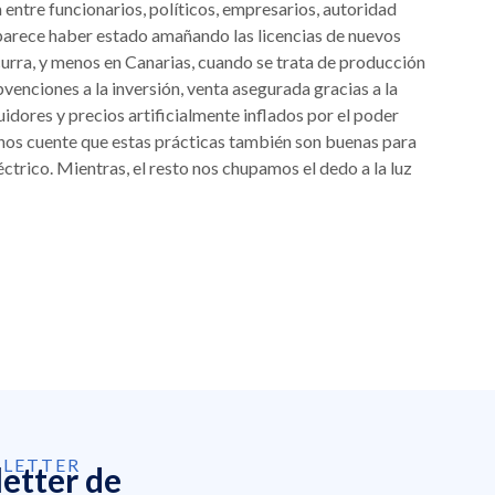
entre funcionarios, políticos, empresarios, autoridad
 parece haber estado amañando las licencias de nuevos
urra, y menos en Canarias, cuando se trata de producción
enciones a la inversión, venta asegurada gracias a la
idores y precios artificialmente inflados por el poder
y nos cuente que estas prácticas también son buenas para
ctrico. Mientras, el resto nos chupamos el dedo a la luz
SLETTER
letter de