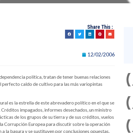
Share This :
12/02/2006
 dependencia política, tratan de tener buenas relaciones
l perfecto caldo de cultivo para las más variopintas
al es la estrella de este abrevadero político en el que se
. Créditos impagados, informes desechados, un ministro
cticas de los grupos de su tierra y de sus créditos, vuelos
 la Corrupción Europea para discutir sobre la operación
 a la basura y se sustituyen por conclusiones opuestas,