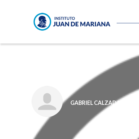
Energía política
GABRIEL CALZADA