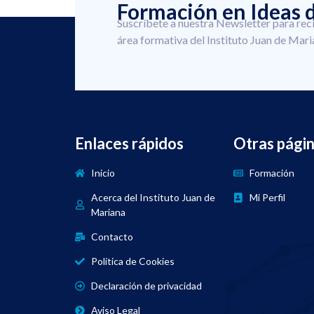
Formación en Ideas d
Suscríbete a nuestra Newsletter para rec
área formativa del Instituto Juan de Mari
Enlaces rápidos
Otras pági
Inicio
Formación
Acerca del Instituto Juan de
Mi Perfil
Mariana
Contacto
Política de Cookies
Declaración de privacidad
Aviso Legal