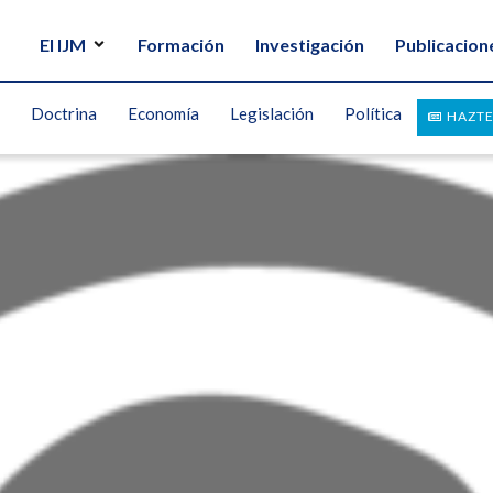
El IJM
Formación
Investigación
Publicacion
Doctrina
Economía
Legislación
Política
HAZTE