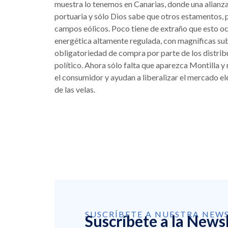
muestra lo tenemos en Canarias, donde una alianza 
portuaria y sólo Dios sabe que otros estamentos,
campos eólicos. Poco tiene de extraño que esto oc
energética altamente regulada, con magníficas subv
obligatoriedad de compra por parte de los distribu
político. Ahora sólo falta que aparezca Montilla 
el consumidor y ayudan a liberalizar el mercado elé
de las velas.
SUSCRÍBETE A NUESTRA NEW
Suscríbete a la News