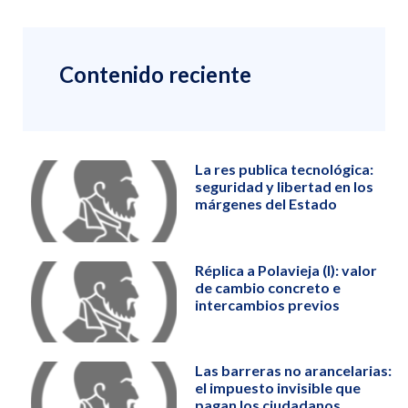
Contenido reciente
La res publica tecnológica:
seguridad y libertad en los
márgenes del Estado
Réplica a Polavieja (I): valor
de cambio concreto e
intercambios previos
Las barreras no arancelarias:
el impuesto invisible que
pagan los ciudadanos