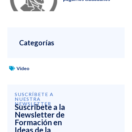
Categorías
Vídeo
SUSCRÍBETE A
NUESTRA
NEWSLETTER
Suscríbete a la
Newsletter de
Formación en
Ideas de la