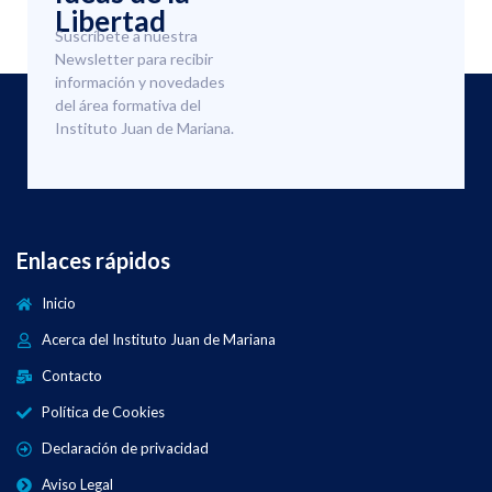
Libertad
Suscríbete a nuestra
Newsletter para recibir
información y novedades
del área formativa del
Instituto Juan de Mariana.
Enlaces rápidos
Inicio
Acerca del Instituto Juan de Mariana
Contacto
Política de Cookies
Declaración de privacidad
Aviso Legal