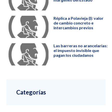
Réplica a Polavieja (I): valor
de cambio concreto e
intercambios previos
Las barreras no arancelarias:
el impuesto invisible que
pagan los ciudadanos
Categorías