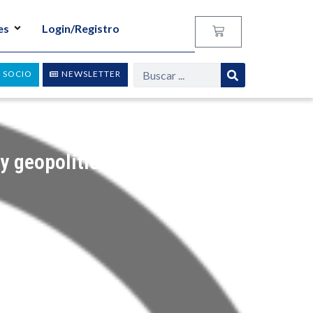
es
Login/Registro
 SOCIO
NEWSLETTER
y geopolítica