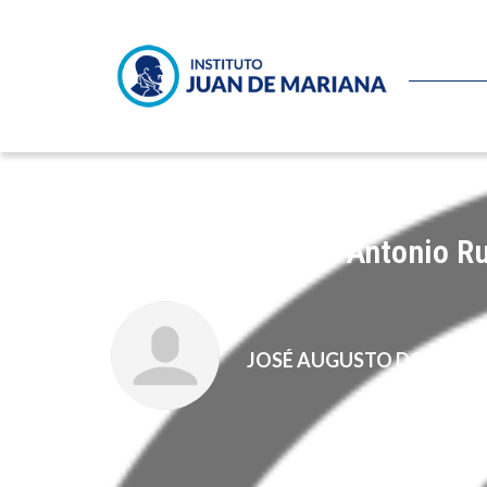
Entrevista a José Antonio R
JOSÉ AUGUSTO DOMÍNG