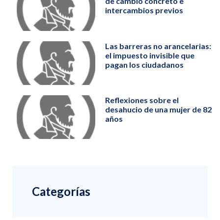
de cambio concreto e
intercambios previos
Las barreras no arancelarias:
el impuesto invisible que
pagan los ciudadanos
Reflexiones sobre el
desahucio de una mujer de 82
años
Categorías