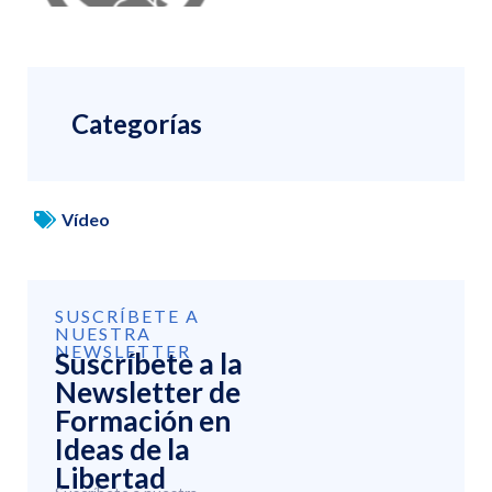
Categorías
Vídeo
SUSCRÍBETE A
NUESTRA
NEWSLETTER
Suscríbete a la
Newsletter de
Formación en
Ideas de la
Libertad