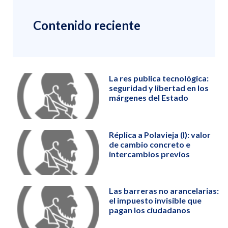
Contenido reciente
La res publica tecnológica:
seguridad y libertad en los
márgenes del Estado
Réplica a Polavieja (I): valor
de cambio concreto e
intercambios previos
Las barreras no arancelarias:
el impuesto invisible que
pagan los ciudadanos