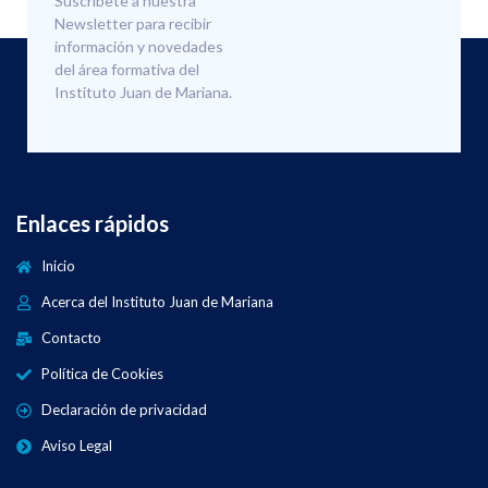
Suscríbete a nuestra
Newsletter para recibir
información y novedades
del área formativa del
Instituto Juan de Mariana.
Enlaces rápidos
Inicio
Acerca del Instituto Juan de Mariana
Contacto
Política de Cookies
Declaración de privacidad
Aviso Legal