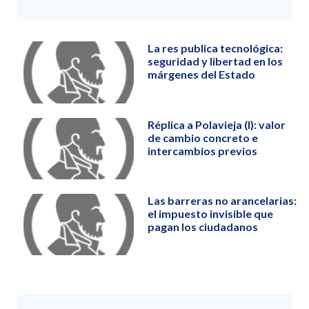
La res publica tecnológica:
seguridad y libertad en los
márgenes del Estado
Réplica a Polavieja (I): valor
de cambio concreto e
intercambios previos
Las barreras no arancelarias:
el impuesto invisible que
pagan los ciudadanos