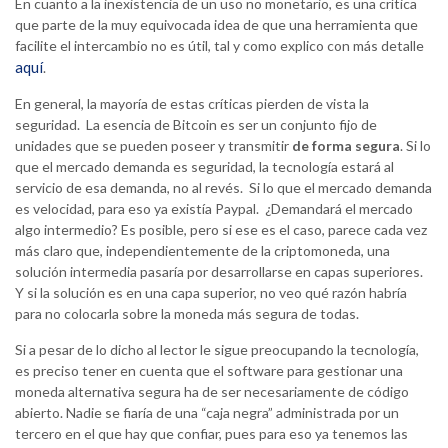
En cuanto a la inexistencia de un uso no monetario, es una crítica
que parte de la muy equivocada idea de que una herramienta que
facilite el intercambio no es útil, tal y como explico con más detalle
aquí
.
En general, la mayoría de estas críticas pierden de vista la
seguridad. La esencia de Bitcoin es ser un conjunto fijo de
unidades que se pueden poseer y transmitir
de forma segura
. Si lo
que el mercado demanda es seguridad, la tecnología estará al
servicio de esa demanda, no al revés. Si lo que el mercado demanda
es velocidad, para eso ya existía Paypal. ¿Demandará el mercado
algo intermedio? Es posible, pero si ese es el caso, parece cada vez
más claro que, independientemente de la criptomoneda, una
solución intermedia pasaría por desarrollarse en capas superiores.
Y si la solución es en una capa superior, no veo qué razón habría
para no colocarla sobre la moneda más segura de todas.
Si a pesar de lo dicho al lector le sigue preocupando la tecnología,
es preciso tener en cuenta que el software para gestionar una
moneda alternativa segura ha de ser necesariamente de código
abierto. Nadie se fiaría de una “caja negra” administrada por un
tercero en el que hay que confiar, pues para eso ya tenemos las