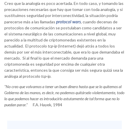
Creo que la analogía es poco acertada. En todo caso, y tomando las
precauciones necesarias que hay que tomar con toda analogía, y si
sustituimos seguridad por interconectividad, la situación podría
protocol wars
parecerse más a las llamadas
, cuando decenas de
protocolos de comunicación se postulaban como candidatos a ser
el sistema neurálgico de las comunicaciones a nivel global, muy
parecido a la multitud de criptomonedas existentes en la
actualidad. El protocolo
tcp-ip
(Internet) dejó atrás a todos los
demás por ser el más interconectable, que era lo que demandaba el
mercado. Si al final lo que el mercado demanda para una
criptomoneda es seguridad por encima de cualquier otra
característica, entonces la que consiga ser más segura quizá sea la
análoga al protocolo
tcp-ip
.
“No creo que volvamos a tener un buen dinero hasta que se lo quitemos al
Gobierno de las manos, es decir, no podemos quitárselo violentamente, todo
lo que podemos hacer es introducirlo astutamente de tal forma que no lo
puedan parar.”
F.A. Hayek, 1984