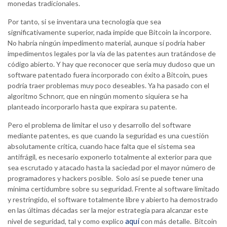
monedas tradicionales.
Por tanto, si se inventara una tecnología que sea
significativamente superior, nada impide que Bitcoin la incorpore.
No habría ningún impedimento material, aunque sí podría haber
impedimentos legales por la vía de las patentes aun tratándose de
código abierto. Y hay que reconocer que sería muy dudoso que un
software patentado fuera incorporado con éxito a Bitcoin, pues
podría traer problemas muy poco deseables. Ya ha pasado con el
algoritmo Schnorr, que en ningún momento siquiera se ha
planteado incorporarlo hasta que expirara su patente.
Pero el problema de limitar el uso y desarrollo del software
mediante patentes, es que cuando la seguridad es una cuestión
absolutamente crítica, cuando hace falta que el sistema sea
antifrágil, es necesario exponerlo totalmente al exterior para que
sea escrutado y atacado hasta la saciedad por el mayor número de
programadores y hackers posible. Solo así se puede tener una
mínima certidumbre sobre su seguridad. Frente al software limitado
y restringido, el software totalmente libre y abierto ha demostrado
en las últimas décadas ser la mejor estrategia para alcanzar este
aquí
nivel de seguridad, tal y como explico
con más detalle. Bitcoin