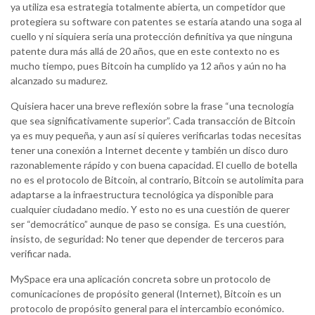
ya utiliza esa estrategia totalmente abierta, un competidor que
protegiera su software con patentes se estaría atando una soga al
cuello y ni siquiera sería una protección definitiva ya que ninguna
patente dura más allá de 20 años, que en este contexto no es
mucho tiempo, pues Bitcoin ha cumplido ya 12 años y aún no ha
alcanzado su madurez.
Quisiera hacer una breve reflexión sobre la frase “una tecnología
que sea significativamente superior”. Cada transacción de Bitcoin
ya es muy pequeña, y aun así si quieres verificarlas todas necesitas
tener una conexión a Internet decente y también un disco duro
razonablemente rápido y con buena capacidad. El cuello de botella
no es el protocolo de Bitcoin, al contrario, Bitcoin se autolimita para
adaptarse a la infraestructura tecnológica ya disponible para
cualquier ciudadano medio. Y esto no es una cuestión de querer
ser “democrático” aunque de paso se consiga. Es una cuestión,
insisto, de seguridad: No tener que depender de terceros para
verificar nada.
MySpace era una aplicación concreta sobre un protocolo de
comunicaciones de propósito general (Internet), Bitcoin es un
protocolo de propósito general para el intercambio económico.