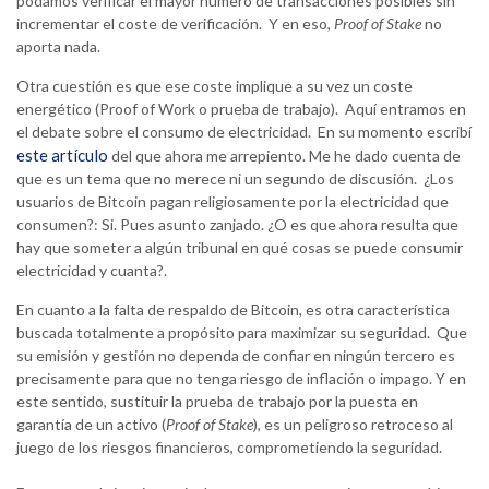
podamos verificar el mayor número de transacciones posibles sin
incrementar el coste de verificación. Y en eso,
Proof of Stake
no
aporta nada.
Otra cuestión es que ese coste implique a su vez un coste
energético (Proof of Work o prueba de trabajo). Aquí entramos en
el debate sobre el consumo de electricidad. En su momento escribí
este artículo
del que ahora me arrepiento. Me he dado cuenta de
que es un tema que no merece ni un segundo de discusión. ¿Los
usuarios de Bitcoin pagan religiosamente por la electricidad que
consumen?: Si. Pues asunto zanjado. ¿O es que ahora resulta que
hay que someter a algún tribunal en qué cosas se puede consumir
electricidad y cuanta?.
En cuanto a la falta de respaldo de Bitcoin, es otra característica
buscada totalmente a propósito para maximizar su seguridad. Que
su emisión y gestión no dependa de confiar en ningún tercero es
precisamente para que no tenga riesgo de inflación o impago. Y en
este sentido, sustituir la prueba de trabajo por la puesta en
garantía de un activo (
Proof of Stake
), es un peligroso retroceso al
juego de los riesgos financieros, comprometiendo la seguridad.