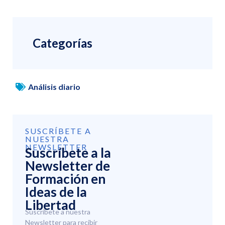
Categorías
Análisis diario
SUSCRÍBETE A
NUESTRA
NEWSLETTER
Suscríbete a la
Newsletter de
Formación en
Ideas de la
Libertad
Suscríbete a nuestra
Newsletter para recibir