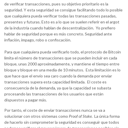
de verificar transacciones, pues su objetivo prioritario es la
seguridad. Y esta seguridad se consigue facilitando todo lo posible
que cualquiera pueda verificar todas las transacciones pasadas,
presentes y futuras. Esto es a lo que se suelen referir en el argot
de la industria cuando hablan de descentralización. Yo prefiero
hablar de seguridad porque es más concreto. Seguridad ante
inflación, impago, robo o confiscación.
Para que cualquiera pueda verificarlo todo, el protocolo de Bitcoin
limita el número de transacciones que se pueden incluir en cada
bloque, unas 2000 aproximadamente, y mantiene el tiempo entre
bloque y bloque en una media de 10 minutos. Esta limitación es lo
que hace que el envío sea caro cuando la demanda por enviar
transacciones supera esta capacidad limitada. El coste es
consecuencia de la demanda, ya que la capacidad se subasta
procesando las transacciones de los usuarios que están
dispuestos a pagar más.
Por tanto, el coste de enviar transacciones nunca se va a
solucionar con otros sistemas como
Proof of Stake
. La única forma
de hacerlo sin comprometer la seguridad es conseguir que todos