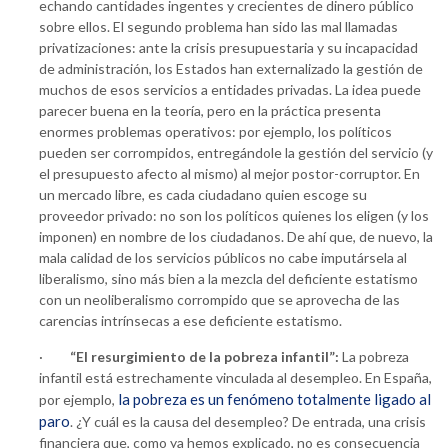
echando cantidades ingentes y crecientes de dinero público
sobre ellos. El segundo problema han sido las mal llamadas
privatizaciones: ante la crisis presupuestaria y su incapacidad
de administración, los Estados han externalizado la gestión de
muchos de esos servicios a entidades privadas. La idea puede
parecer buena en la teoría, pero en la práctica presenta
enormes problemas operativos: por ejemplo, los políticos
pueden ser corrompidos, entregándole la gestión del servicio (y
el presupuesto afecto al mismo) al mejor postor-corruptor. En
un mercado libre, es cada ciudadano quien escoge su
proveedor privado: no son los políticos quienes los eligen (y los
imponen) en nombre de los ciudadanos. De ahí que, de nuevo, la
mala calidad de los servicios públicos no cabe imputársela al
liberalismo, sino más bien a la mezcla del deficiente estatismo
con un neoliberalismo corrompido que se aprovecha de las
carencias intrínsecas a ese deficiente estatismo.
·
“El resurgimiento de la pobreza infantil”:
La pobreza
infantil está estrechamente vinculada al desempleo. En España,
la pobreza es un fenómeno totalmente ligado al
por ejemplo,
paro
. ¿Y cuál es la causa del desempleo? De entrada, una crisis
financiera que, como ya hemos explicado, no es consecuencia