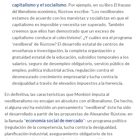
capitalismo y el socialismo
. Por ejemplo, en su libro
El fracaso
del liberalismo económico
, Rüstow escribe: “Los neoliberales
estamos de acuerdo con los marxistas y socialistas en que el
capitalismo es imposible y necesita ser superado. También
creemos que ellos han demostrado que un exceso de
capitalismo conduce al colectivismo”. ¿Y cuáles era el programa
‘neoliberal’ de Rüstow? El desarrollo estatal de centros de
enseñanza e investigación, la completa organización y
gratuidad estatal de la educación, subsidios temporales a los
salarios, seguro de desempleo obligatorio, servicio público de
empleo, política industrial activa, regulación contra el
desmesurado crecimiento empresarial y lucha contra la
desigualdad a través de elevados impuestos a la herencia.
En definitiva, las características que Monbiot imputa al
neoliberalismo no encajan en absoluto con el liberalismo. De hecho,
si alguna vez ha existido un pensamiento “neoliberal” éste ha sido
el desarrollado a partir de las propuestas de Alexander Rüstow, en
economía social de mercado
la llamada “
“: un programa político
(regulación de la competencia, lucha contra la desigualdad,
planificación industrial, aseguramiento obligatorio de los