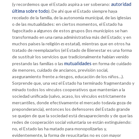
autoridad
(y recordemos que el Estado aspira a ser soberano:
última sobre todo
). De ahí que el Estado siempre haya
recelado de la familia, de la autonomía municipal, de las iglesias
o de las mutualidades: en ciertos momentos, el Estado ha
fagocitado a algunos de estos grupos (los municipios se han
transformado en una rama administrativa más del Estado; y en
muchos países la religión
es
estatal), mientras que en otros ha
tratado de reemplazarlos (el Estado de Bienestar es una forma
de sustituir los servicios que tradicionalmente habían venido
mutualidades
prestando las familias o las
en forma de cuidado
de menores, cuidado de ancianos, previsión social,
aseguramiento frente a riesgos, educación de los niños…).
Sorprende que, una vez el Estado ha terminado fragmentando y
minado todos los vínculos cooperativos que mantenían a la
sociedad unificada (salvo, acaso, los vínculos estrictamente
mercantiles, donde efectivamente el mercado todavía goza de
preponderancia), entonces los defensores del Estado grande
se quejen de que la sociedad está desapareciendo y de que las
redes de cooperación social voluntaria se están extinguiendo:
no, el Estado las ha matado para monopolizarlas y,
evidentemente, la forma de resucitarlas no es con mayor