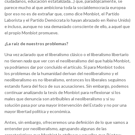
ciudadanos, educación estatalizada…) que, paradójicamente, se
parece mucho al que ambiciona toda la socialdemocracia europea
(por eso no es de extrañar que, como dice Monbiot, el Partido
Laborista y el Partido Demócrata lo hayan abrazado en Reino Unido)
e incluso, aunque no sea demasiado consciente de ello, a aquel que
el propio Monbiot promueve.
¿La raíz de nuestros problemas?
Una vez aclarado que el liberalismo clásico o el liberalismo libertario
no tienen
nada
que ver con el neoliberalismo del que habla Monbiot,
ya podríamos dar por concluido el artículo. Si para Monbiot todos
los problemas de la humanidad derivan del neoliberalismo y el
neoliberalismo es no-liberalismo, entonces los liberales seguimos
estando fuera del foco de sus acusaciones. Sin embargo, podemos
continuar analizando la tesis de Monbiot para reflexionar si los
males que denuncia son atribuibles al neoliberalismo y si su
solución pasa por una mayor intervención del Estado y no por una
mayor libertad política y económica.
Antes, sin embargo, ofreceremos una definición de lo que vamos a
entender por neoliberalismo, agrupando algunas de las
características que Monbiot le atribuye y aquellas que Rüstow