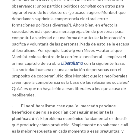
observamos: unos partidos políticos
compiten
con otros para
lograr el voto de los electores (¿o acaso sugiere Monbiot que
deberíamos suprimir la competencia electoral entre
formaciones políticas diversas?). Ahora bien, en efecto la
sociedad es más que una mera agregación de personas para
competir. La sociedad es una forma de articular la interacción
pacífica y voluntaria de las personas. Nada de esto se le escapa
al liberalismo. Por ejemplo, Ludwig von Mises —autor al que
Monbiot coloca dentro de la corriente neoliberal— empieza el
Liberalismo
primer capítulo de su obra
con la siguiente frase:
“La sociedad humana es una asociación de personas con el
propósito de cooperar”. ¿No dice Monbiot que los neoliberales
creen que la competencia es la base de las relaciones sociales?
Quizá es que no haya leído a esos liberales a los que acusa de
neoliberales.
·
El neoliberalismo cree que “el mercado produce
beneficios que no se podrían conseguir mediante la
planificación”:
El problema económico fundamental es decidir
qué producir y cómo producirlo. Simplemente no sabemos cuál
es la mejor respuesta en cada momento a esas preguntas: y