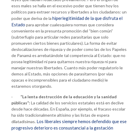
esos males se halla en el excesivo poder que tienen hoy los
políticos para extraer recursos y libertades a los ciudadanos: un
hiperlegitimidad de la que disfruta el
poder que deriva de la
Estado
para aprobar cualesquiera normas que considera
conveniente en la presunta promoción del “bien común”
(subterfugio para articular redes parasitarias que solo
promueven ciertos bienes particulares). La forma de evitar
deslocalizaciones de riqueza y de poder como las de los Papeles
de Panamá es arrebatándole tal competencia al Estado: que no
posea legitimidad ni para quitarnos nuestra riqueza ni para
manejar nuestras libertades. Cuanto más poder regulatorio le
demos al Estado, más opciones de parasitarnos (por vías
opacas e incomprensibles para el ciudadano medio) le
estaremos otorgando.
·
“La lenta destrucción de la educación y la sanidad
públicas”:
La calidad de los servicios estatales está en declive
desde hace décadas. En España, por ejemplo, el fracaso escolar
ha sido tradicionalmente altísimo y las listas de espera
Los liberales siempre hemos defendido que ese
dilatadísimas.
progresivo deterioro es consustancial a la gestación