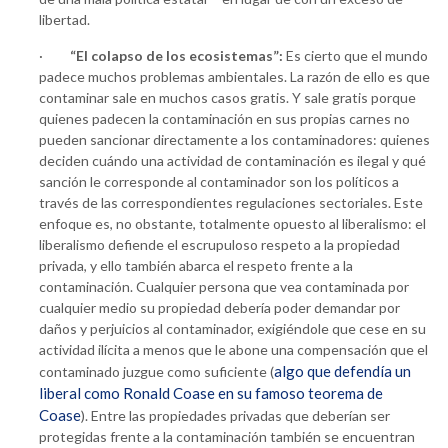
libertad.
·
“El colapso de los ecosistemas”:
Es cierto que el mundo
padece muchos problemas ambientales. La razón de ello es que
contaminar sale en muchos casos gratis. Y sale gratis porque
quienes padecen la contaminación en sus propias carnes no
pueden sancionar directamente a los contaminadores: quienes
deciden cuándo una actividad de contaminación es ilegal y qué
sanción le corresponde al contaminador son los políticos a
través de las correspondientes regulaciones sectoriales. Este
enfoque es, no obstante, totalmente opuesto al liberalismo: el
liberalismo defiende el escrupuloso respeto a la propiedad
privada, y ello también abarca el respeto frente a la
contaminación. Cualquier persona que vea contaminada por
cualquier medio su propiedad debería poder demandar por
daños y perjuicios al contaminador, exigiéndole que cese en su
actividad ilícita a menos que le abone una compensación que el
algo que defendía un
contaminado juzgue como suficiente (
liberal como Ronald Coase en su famoso teorema de
Coase
). Entre las propiedades privadas que deberían ser
protegidas frente a la contaminación también se encuentran