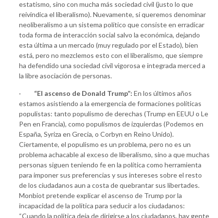
estatismo, sino con mucha más sociedad civil (justo lo que
reivindica el liberalismo). Nuevamente, si queremos denominar
neoliberalismo a un sistema político que consiste en erradicar
toda forma de interacción social salvo la económica, dejando
esta última a un mercado (muy regulado por el Estado), bien
está, pero no mezclemos esto con el liberalismo, que siempre
ha defendido una sociedad civil vigorosa e integrada merced a
la libre asociación de personas.
·
“El ascenso de Donald Trump”:
En los últimos años
estamos asistiendo a la emergencia de formaciones políticas
populistas: tanto populismo de derechas (Trump en EEUU o Le
Pen en Francia), como populismos de izquierdas (Podemos en
España, Syriza en Grecia, o Corbyn en Reino Unido).
Ciertamente, el populismo es un problema, pero no es un
problema achacable al exceso de liberalismo, sino a que muchas
personas siguen teniendo fe en la política como herramienta
para imponer sus preferencias y sus intereses sobre el resto
de los ciudadanos aun a costa de quebrantar sus libertades.
Monbiot pretende explicar el ascenso de Trump por la
incapacidad de la política para seducir a los ciudadanos:
“Cuando la política deja de dirigirse a los ciudadanos, hay gente