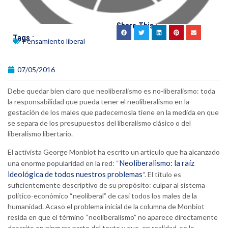
Share This :
Tags :
Pensamiento liberal
07/05/2016
Debe quedar bien claro que neoliberalismo es no-liberalismo: toda
la responsabilidad que pueda tener el neoliberalismo en la
gestación de los males que padecemosla tiene en la medida en que
se separa de los presupuestos del liberalismo clásico o del
liberalismo libertario.
El activista George Monbiot ha escrito un artículo que ha alcanzado
Neoliberalismo: la raíz
una enorme popularidad en la red: “
ideológica de todos nuestros problemas
“. El título es
suficientemente descriptivo de su propósito: culpar al sistema
político-económico “neoliberal” de casi todos los males de la
humanidad. Acaso el problema inicial de la columna de Monbiot
resida en que el término “neoliberalismo” no aparece directamente
descrito en ninguna parte del texto y que, en realidad, se lo