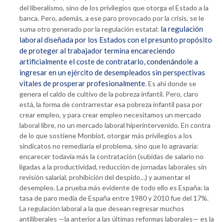
del liberalismo, sino de los privilegios que otorga el Estado a la
banca. Pero, además, a ese paro provocado por la crisis, se le
la regulación
suma otro generado por la regulación estatal:
laboral diseñada por los Estados con el presunto propósito
de proteger al trabajador termina encareciendo
artificialmente el coste de contratarlo, condenándole a
ingresar en un ejército de desempleados sin perspectivas
vitales de prosperar profesionalmente
. Es ahí donde se
genera el caldo de cultivo de la pobreza infantil. Pero, claro
está, la forma de contrarrestar esa pobreza infantil pasa por
crear empleo, y para crear empleo necesitamos un mercado
laboral libre, no un mercado laboral hiperintervenido. En contra
de lo que sostiene Monbiot, otorgar más privilegios a los
sindicatos no remediaría el problema, sino que lo agravaría:
encarecer todavía más la contratación (subidas de salario no
ligadas a la productividad, reducción de jornadas laborales sin
revisión salarial, prohibición del despido…) y aumentar el
desempleo. La prueba más evidente de todo ello es España: la
tasa de paro media de España entre 1980 y 2010 fue del 17%.
La regulación laboral a la que desean regresar muchos
antiliberales —la anterior a las últimas reformas laborales— es la