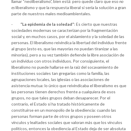
llamar “neoliberalismo”, bien está: pero quede claro que eso
no
es
liberalismo y que la respuesta liberal sí sería la solución a gran
parte de nuestros males medioambientales.
·
“La epidemia de la soledad”
: Es cierto que nuestras
sociedades modernas se caracterizan por la fragmentación
social y, en muchos casos, por el aislamiento y la soledad de las
personas. El liberalismo reivindica la libertad del individuo frente
al grupo (esto es, que las mayorías no puedan tiranizar a las
minorías), pero a su vez también defiende la libre asociación de
un individuo con otros individuos. Por consiguiente, el
liberalismo no puede hallarse en la raíz del socavamiento de
instituciones sociales tan gregarias como la familia, las
agrupaciones locales, las iglesias o las asociaciones de
asistencia mutua: lo único que reivindicaba el liberalismo es que
las personas tienen derechos frente a cualquiera de esos
grupos, no que tales grupos deban desaparecer. Por el
contrario, el Estado sí ha tratado históricamente de
constituirse en un monopolio de la obediencia: cuando las
personas forman parte de otros grupos y poseen otros
vínculos y lealtades sociales que valoran más que los vínculos
políticos, entonces la obediencia al Estado deja de ser absoluta