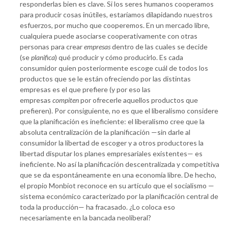
responderlas bien es clave. Si los seres humanos cooperamos
para producir cosas inútiles, estaríamos dilapidando nuestros
esfuerzos, por mucho que cooperemos. En un mercado libre,
cualquiera puede asociarse cooperativamente con otras
personas para crear
empresas
dentro de las cuales se decide
(se
planifica
) qué producir y cómo producirlo. Es cada
consumidor quien posteriormente escoge cuál de todos los
productos que se le están ofreciendo por las distintas
empresas es el que prefiere (y por eso las
empresas
compiten
por ofrecerle aquellos productos que
prefieren). Por consiguiente, no es que el liberalismo considere
que la planificación es ineficiente: el liberalismo cree que la
absoluta centralización de la planificación —sin darle al
consumidor la libertad de escoger y a otros productores la
libertad disputar los planes empresariales existentes— es
ineficiente. No así la planificación descentralizada y competitiva
que se da espontáneamente en una economía libre. De hecho,
el propio Monbiot reconoce en su artículo que el socialismo —
sistema económico caracterizado por la planificación central de
toda la producción— ha fracasado. ¿Lo coloca eso
necesariamente en la bancada neoliberal?