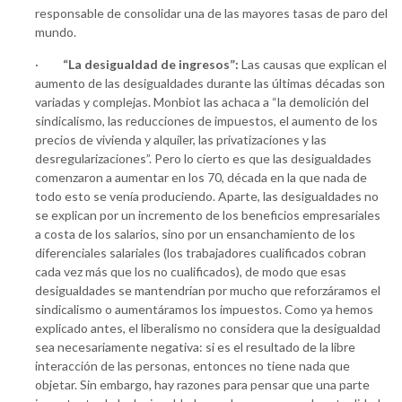
responsable de consolidar una de las mayores tasas de paro del
mundo.
·
“La desigualdad de ingresos”:
Las causas que explican el
aumento de las desigualdades durante las últimas décadas son
variadas y complejas. Monbiot las achaca a “la demolición del
sindicalismo, las reducciones de impuestos, el aumento de los
precios de vivienda y alquiler, las privatizaciones y las
desregularizaciones”. Pero lo cierto es que las desigualdades
comenzaron a aumentar en los 70, década en la que nada de
todo esto se venía produciendo. Aparte, las desigualdades no
se explican por un incremento de los beneficios empresariales
a costa de los salarios, sino por un ensanchamiento de los
diferenciales salariales (los trabajadores cualificados cobran
cada vez más que los no cualificados), de modo que esas
desigualdades se mantendrían por mucho que reforzáramos el
sindicalismo o aumentáramos los impuestos. Como ya hemos
explicado antes, el liberalismo no considera que la desigualdad
sea necesariamente negativa: si es el resultado de la libre
interacción de las personas, entonces no tiene nada que
objetar. Sin embargo, hay razones para pensar que una parte