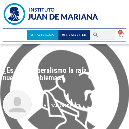
0
HAZTE SOCIO
NEWSLETTER
¿Es el neoliberalismo la raíz de todos
nuestros problemas?
JUAN RAMÓN RALLO