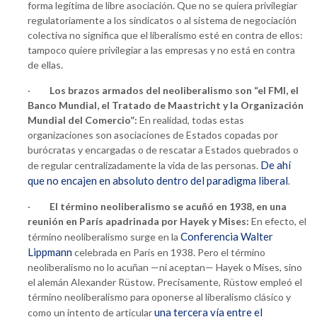
forma legítima de libre asociación. Que no se quiera privilegiar
regulatoriamente a los sindicatos o al sistema de negociación
colectiva no significa que el liberalismo esté en contra de ellos:
tampoco quiere privilegiar a las empresas y no está en contra
de ellas.
·
Los brazos armados del neoliberalismo son “el FMI, el
Banco Mundial, el Tratado de Maastricht y la Organización
Mundial del Comercio”:
En realidad, todas estas
organizaciones son asociaciones de Estados copadas por
burócratas y encargadas o de rescatar a Estados quebrados o
De ahí
de regular centralizadamente la vida de las personas.
que no encajen en absoluto dentro del paradigma liberal
.
·
El término neoliberalismo se acuñó en 1938, en una
reunión en París apadrinada por Hayek y Mises:
En efecto, el
Conferencia Walter
término neoliberalismo surge en la
Lippmann
celebrada en París en 1938. Pero el término
neoliberalismo no lo acuñan —ni aceptan— Hayek o Mises, sino
el alemán Alexander Rüstow. Precisamente, Rüstow empleó el
término neoliberalismo para oponerse al liberalismo clásico y
una tercera vía entre el
como un intento de articular