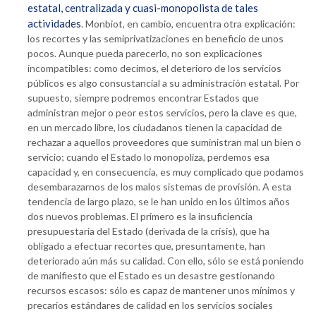
estatal, centralizada y cuasi-monopolista de tales
actividades
. Monbiot, en cambio, encuentra otra explicación:
los recortes y las semiprivatizaciones en beneficio de unos
pocos. Aunque pueda parecerlo, no son explicaciones
incompatibles: como decimos, el deterioro de los servicios
públicos es algo consustancial a su administración estatal. Por
supuesto, siempre podremos encontrar Estados que
administran mejor o peor estos servicios, pero la clave es que,
en un mercado libre, los ciudadanos tienen la capacidad de
rechazar a aquellos proveedores que suministran mal un bien o
servicio; cuando el Estado lo monopoliza, perdemos esa
capacidad y, en consecuencia, es muy complicado que podamos
desembarazarnos de los malos sistemas de provisión. A esta
tendencia de largo plazo, se le han unido en los últimos años
dos nuevos problemas. El primero es la insuficiencia
presupuestaria del Estado (derivada de la crisis), que ha
obligado a efectuar recortes que, presuntamente, han
deteriorado aún más su calidad. Con ello, sólo se está poniendo
de manifiesto que el Estado es un desastre gestionando
recursos escasos: sólo es capaz de mantener unos mínimos y
precarios estándares de calidad en los servicios sociales