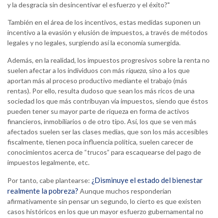
y la desgracia sin desincentivar el esfuerzo y el éxito?"
También en el área de los incentivos, estas medidas suponen un
incentivo a la evasión y elusión de impuestos, a través de métodos
legales y no legales, surgiendo así la economía sumergida.
Además, en la realidad, los impuestos progresivos sobre la renta no
suelen afectar a los individuos con más
riqueza
, sino a los que
aportan más al proceso productivo mediante el trabajo (más
rentas). Por ello, resulta dudoso que sean los más ricos de una
sociedad los que más contribuyan vía impuestos, siendo que éstos
pueden tener su mayor parte de riqueza en forma de activos
financieros, inmobiliarios o de otro tipo. Así, los que se ven más
afectados suelen ser las clases medias, que son los más accesibles
fiscalmente, tienen poca influencia política, suelen carecer de
conocimientos acerca de “trucos” para escaquearse del pago de
impuestos legalmente, etc.
¿Disminuye el estado del bienestar
Por tanto, cabe plantearse:
realmente la pobreza?
Aunque muchos responderían
afirmativamente sin pensar un segundo, lo cierto es que existen
casos históricos en los que un mayor esfuerzo gubernamental no