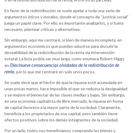
En favor de la redistribución se suele apelar a toda una serie de
argumentos éticos y morales, donde el concepto de “justicia social”
juega un papel clave. Por ello, es importante analizarlos, y si fuera
necesario, plantear críticas y alternativas.
Sin embargo, aquí me centraré, si bien de manera incompleta, en
argumentos económicos que pueden aducirse para discutir la
deseabilidad de la redistribución de la renta vía intervención
estatal. La lista podría ser muy larga, como enumera Robert Higgs
Diecinueve consecuencias olvidadas de la redistribución de
en
renta
, por lo que me centraré en solo unos pocos.
Se suele decir que el hecho de que la riqueza esté acumulada en
unas pocas manos, hace imposible el que se reduzca la desigualdad
y se mejore el bienestar de las clases medias y bajas. Sin embargo,
en una economía capitalista de libre mercado, la riqueza en forma
de capital favorece a la mayor parte de la sociedad. Claramente,
beneficia a los propietarios de ese capital, pero también tiene
efectos positivos sobre los demás integrantes de la sociedad.
Por un lado, todos nos beneficiamos comprando los bienes y