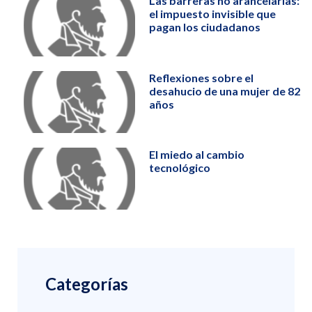
Las barreras no arancelarias:
el impuesto invisible que
pagan los ciudadanos
Reflexiones sobre el
desahucio de una mujer de 82
años
El miedo al cambio
tecnológico
Categorías