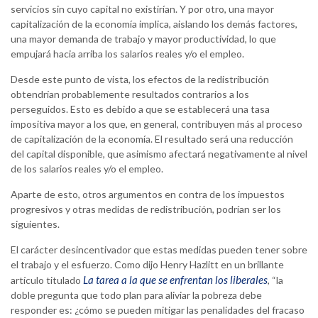
servicios sin cuyo capital no existirían. Y por otro, una mayor
capitalización de la economía implica, aislando los demás factores,
una mayor demanda de trabajo y mayor productividad, lo que
empujará hacia arriba los salarios reales y/o el empleo.
Desde este punto de vista, los efectos de la redistribución
obtendrían probablemente resultados contrarios a los
perseguidos. Esto es debido a que se establecerá una tasa
impositiva mayor a los que, en general, contribuyen más al proceso
de capitalización de la economía. El resultado será una reducción
del capital disponible, que asimismo afectará negativamente al nivel
de los salarios reales y/o el empleo.
Aparte de esto, otros argumentos en contra de los impuestos
progresivos y otras medidas de redistribución, podrían ser los
siguientes.
El carácter desincentivador que estas medidas pueden tener sobre
el trabajo y el esfuerzo. Como dijo Henry Hazlitt en un brillante
La tarea a la que se enfrentan los liberales
artículo titulado
, “la
doble pregunta que todo plan para aliviar la pobreza debe
responder es: ¿cómo se pueden mitigar las penalidades del fracaso