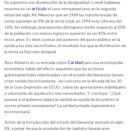
ha supuesto una disminución de la desigualdad. Lowell Gallaway
artículo
muestra en un
el caso norteamericano en la segunda
mitad del siglo XX. Mientras que en 1969 las transferencias de
renta suponían un 9% de la renta total, en 1994 esta cifra era del
16%. Sin embargo, la proporción del ingreso medio respecto al 20%
de la población con menos ingresos aumentó en un 45% entre
estos años. Es decir, a pesar del aumento del gasto público en la
ayuda a los más necesitados, el resultado fue que la distribución de
la renta se hizo más desigual.
Caridad
Russ Roberts en su entrada sobre
para una enciclopedia
económica, habla del efecto expulsión que las acciones
gubernamentales relacionadas con el estado del bienestar tienen,
y han tenido históricamente –en concreto en la década de los 30
de la Gran Depresión en EEUU-, sobre las aportaciones individuales
y voluntarias de ayuda a los más necesitados. Y concluye: “¿Qué
pasaría si el gobierno dejara la caridad en ayuda de los pobres al
sector privado nuevamente? La caridad privada seguramente
incrementaría”.
Antes de la introducción del estado del bienestar entrado el siglo
XX, a pesar de que la acumulación de capital y riqueza eran