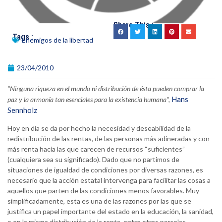
Share This :
Tags :
Enemigos de la libertad
23/04/2010
“Ninguna riqueza en el mundo ni distribución de ésta pueden comprar la
Hans
paz y la armonía tan esenciales para la existencia humana”,
Sennholz
Hoy en día se da por hecho la necesidad y deseabilidad de la
redistribución de las rentas, de las personas más adineradas y con
más renta hacia las que carecen de recursos “suficientes”
(cualquiera sea su significado). Dado que no partimos de
situaciones de igualdad de condiciones por diversas razones, es
necesario que la acción estatal intervenga para facilitar las cosas a
aquellos que parten de las condiciones menos favorables. Muy
simplificadamente, esta es una de las razones por las que se
justifica un papel importante del estado en la educación, la sanidad,
o en la misma distribución de la renta, entre otras parcelas.