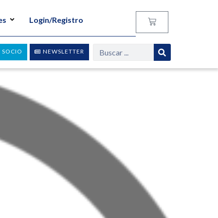
es
Login/Registro
 SOCIO
NEWSLETTER