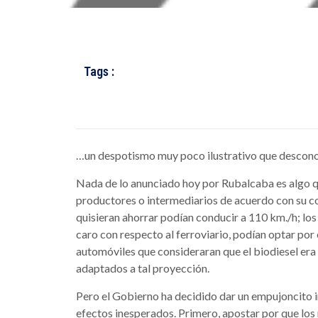
Tags :
…un despotismo muy poco ilustrativo que desconocí
Nada de lo anunciado hoy por Rubalcaba es algo 
productores o intermediarios de acuerdo con su c
quisieran ahorrar podían conducir a 110 km./h; lo
caro con respecto al ferroviario, podían optar por e
automóviles que consideraran que el biodiesel era 
adaptados a tal proyección.
Pero el Gobierno ha decidido dar un empujoncito 
efectos inesperados. Primero, apostar por que lo