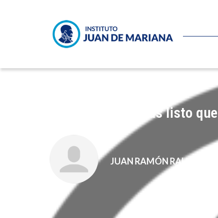
¿Es Rubalcaba más listo que
JUAN RAMÓN RALLO