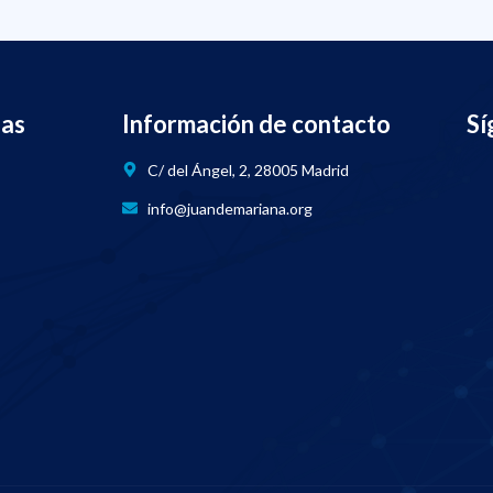
nas
Información de contacto
Sí
C/ del Ángel, 2, 28005 Madrid
info@juandemariana.org