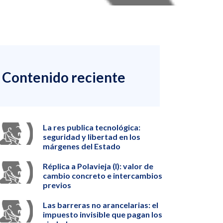
Contenido reciente
La res publica tecnológica:
seguridad y libertad en los
márgenes del Estado
Réplica a Polavieja (I): valor de
cambio concreto e intercambios
previos
Las barreras no arancelarias: el
impuesto invisible que pagan los