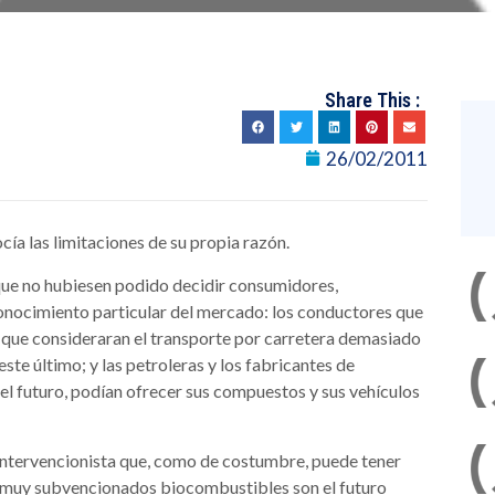
Share This :
26/02/2011
a las limitaciones de su propia razón.
que no hubiesen podido decidir consumidores,
onocimiento particular del mercado: los conductores que
s que consideraran el transporte por carretera demasiado
ste último; y las petroleras y los fabricantes de
el futuro, podían ofrecer sus compuestos y sus vehículos
intervencionista que, como de costumbre, puede tener
s muy subvencionados biocombustibles son el futuro