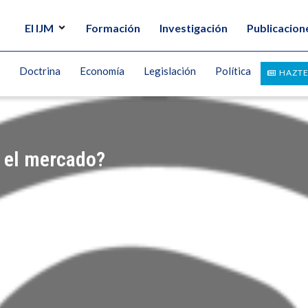
El IJM
Formación
Investigación
Publicacion
Doctrina
Economía
Legislación
Política
HAZTE
 el mercado?