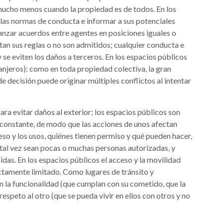
 mucho menos cuando la propiedad es de todos. En los
 las normas de conducta e informar a sus potenciales
lcanzar acuerdos entre agentes en posiciones iguales o
tan sus reglas o no son admitidos; cualquier conducta e
 se eviten los daños a terceros. En los espacios públicos
ranjeros): como en toda propiedad colectiva, la gran
e decisión puede originar múltiples conflictos al intentar
ara evitar daños al exterior; los espacios públicos son
n constante, de modo que las acciones de unos afectan
eso y los usos, quiénes tienen permiso y qué pueden hacer,
: tal vez sean pocas o muchas personas autorizadas, y
das. En los espacios públicos el acceso y la movilidad
ictamente limitado. Como lugares de tránsito y
n la funcionalidad (que cumplan con su cometido, que la
 respeto al otro (que se pueda vivir en ellos con otros y no