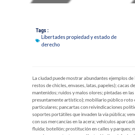
Tags :
Libertades propiedad y estado de
derecho
La ciudad puede mostrar abundantes ejemplos de inci
restos de chicles, envases, latas, papeles); cacas
mantenidos; ruidos y malos olores; pintadas en las
presuntamente artístico); mobiliario público roto
particulares; pancartas con reivindicaciones políti
soportes portátiles que invaden la vía pública; ven
con sus mercancías en la acera; vehículos aparcad
fluida; botellón; prostitución en calles y parques;