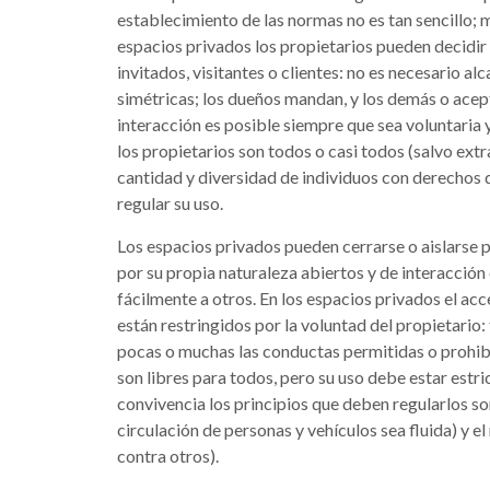
establecimiento de las normas no es tan sencillo;
espacios privados los propietarios pueden decidir
invitados, visitantes o clientes: no es necesario a
simétricas; los dueños mandan, y los demás o acep
interacción es posible siempre que sea voluntaria y
los propietarios son todos o casi todos (salvo ext
cantidad y diversidad de individuos con derechos d
regular su uso.
Los espacios privados pueden cerrarse o aislarse p
por su propia naturaleza abiertos y de interacció
fácilmente a otros. En los espacios privados el acc
están restringidos por la voluntad del propietario
pocas o muchas las conductas permitidas o prohibi
son libres para todos, pero su uso debe estar estr
convivencia los principios que deben regularlos so
circulación de personas y vehículos sea fluida) y el
contra otros).