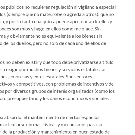
s públicos no requieren regulación ni vigilancia especial
los (siempre que no mate, robe o agreda a otros): que no
ma, y por lo tanto cualquiera puede apropiarse de ellos y
nces son míos y hago en ellos como me place. Sin
a y obviamente no es equivalente a los bienes sin
o de los dueños, pero no sólo de cada uno de ellos de
os no deben existir y que todo debe privatizarse a título
r o exigir que muchos bienes y servicios estatales se
ones, empresas y entes estatales. Son sectores
ctivos y competitivos, con problemas de incentivos y de
os por diversos grupos de interés organizados (como los
cto presupuestario y los daños económicos y sociales
 sea absurdo: el mantenimiento de ciertos espacios
 articularse normas cívicas y mecanismos para su
ón de la producción y mantenimiento en buen estado de