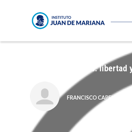
Espacios públicos: libertad 
FRANCISCO CAPELLA