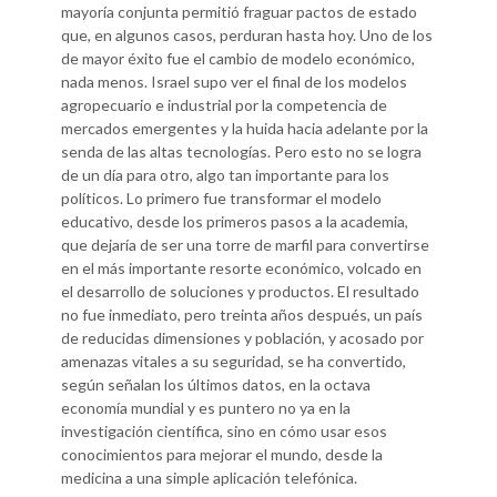
mayoría conjunta permitió fraguar pactos de estado
que, en algunos casos, perduran hasta hoy. Uno de los
de mayor éxito fue el cambio de modelo económico,
nada menos. Israel supo ver el final de los modelos
agropecuario e industrial por la competencia de
mercados emergentes y la huida hacia adelante por la
senda de las altas tecnologías. Pero esto no se logra
de un día para otro, algo tan importante para los
políticos. Lo primero fue transformar el modelo
educativo, desde los primeros pasos a la academia,
que dejaría de ser una torre de marfil para convertirse
en el más importante resorte económico, volcado en
el desarrollo de soluciones y productos. El resultado
no fue inmediato, pero treinta años después, un país
de reducidas dimensiones y población, y acosado por
amenazas vitales a su seguridad, se ha convertido,
según señalan los últimos datos, en la octava
economía mundial y es puntero no ya en la
investigación científica, sino en cómo usar esos
conocimientos para mejorar el mundo, desde la
medicina a una simple aplicación telefónica.