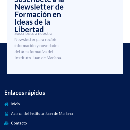
Newsletter de
Formación en
Ideas de la
Libertad
Suscríbete a nuestra
Newsletter para recibir
información y novedades
del área formativa del
Instituto Juan de Mariana.
Enlaces rápidos
Inicio
Acerca del Instituto Juan de Mariana
Contacto