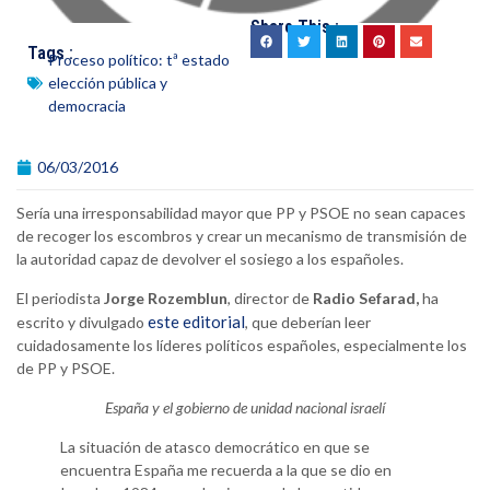
Share This :
Tags :
Proceso político: tª estado
elección pública y
democracia
06/03/2016
Sería una irresponsabilidad mayor que PP y PSOE no sean capaces
de recoger los escombros y crear un mecanismo de transmisión de
la autoridad capaz de devolver el sosiego a los españoles.
El periodista
Jorge Rozemblun
, director de
Radio Sefarad,
ha
este editorial
escrito y divulgado
, que deberían leer
cuidadosamente los líderes políticos españoles, especialmente los
de PP y PSOE.
España y el gobierno de unidad nacional israelí
La situación de atasco democrático en que se
encuentra España me recuerda a la que se dio en