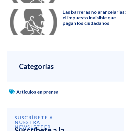
Las barreras no arancelarias:
el impuesto invisible que
pagan los ciudadanos
Categorías
Artículos en prensa
SUSCRÍBETE A
NUESTRA
NEWSLETTER
Suscríbete a la