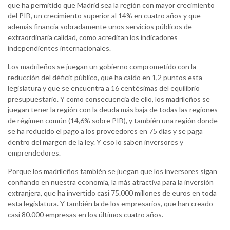
que ha permitido que Madrid sea la región con mayor crecimiento
del PIB, un crecimiento superior al 14% en cuatro años y que
además financia sobradamente unos servicios públicos de
extraordinaria calidad, como acreditan los indicadores
independientes internacionales.
Los madrileños se juegan un gobierno comprometido con la
reducción del déficit público, que ha caído en 1,2 puntos esta
legislatura y que se encuentra a 16 centésimas del equilibrio
presupuestario. Y como consecuencia de ello, los madrileños se
juegan tener la región con la deuda más baja de todas las regiones
de régimen común (14,6% sobre PIB), y también una región donde
se ha reducido el pago a los proveedores en 75 días y se paga
dentro del margen de la ley. Y eso lo saben inversores y
emprendedores.
Porque los madrileños también se juegan que los inversores sigan
confiando en nuestra economía, la más atractiva para la inversión
extranjera, que ha invertido casi 75.000 millones de euros en toda
esta legislatura. Y también la de los empresarios, que han creado
casi 80.000 empresas en los últimos cuatro años.