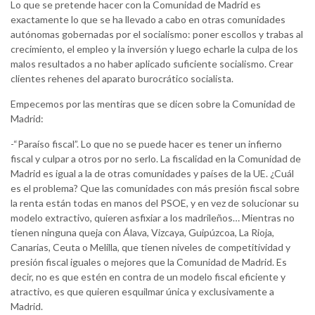
Lo que se pretende hacer con la Comunidad de Madrid es
exactamente lo que se ha llevado a cabo en otras comunidades
autónomas gobernadas por el socialismo: poner escollos y trabas al
crecimiento, el empleo y la inversión y luego echarle la culpa de los
malos resultados a no haber aplicado suficiente socialismo. Crear
clientes rehenes del aparato burocrático socialista.
Empecemos por las mentiras que se dicen sobre la Comunidad de
Madrid:
-“Paraíso fiscal”. Lo que no se puede hacer es tener un infierno
fiscal y culpar a otros por no serlo. La fiscalidad en la Comunidad de
Madrid es igual a la de otras comunidades y países de la UE. ¿Cuál
es el problema? Que las comunidades con más presión fiscal sobre
la renta están todas en manos del PSOE, y en vez de solucionar su
modelo extractivo, quieren asfixiar a los madrileños… Mientras no
tienen ninguna queja con Álava, Vizcaya, Guipúzcoa, La Rioja,
Canarias, Ceuta o Melilla, que tienen niveles de competitividad y
presión fiscal iguales o mejores que la Comunidad de Madrid. Es
decir, no es que estén en contra de un modelo fiscal eficiente y
atractivo, es que quieren esquilmar única y exclusivamente a
Madrid.