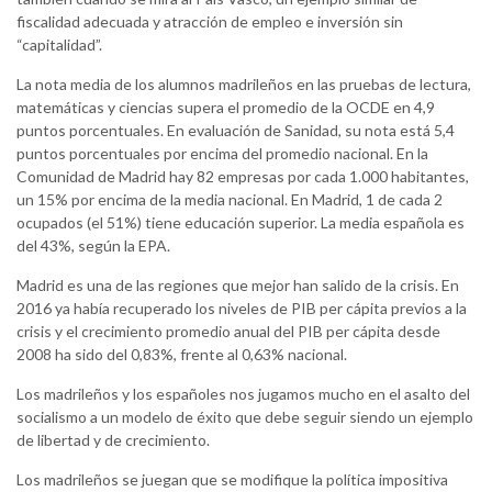
fiscalidad adecuada y atracción de empleo e inversión sin
“capitalidad”.
La nota media de los alumnos madrileños en las pruebas de lectura,
matemáticas y ciencias supera el promedio de la OCDE en 4,9
puntos porcentuales. En evaluación de Sanidad, su nota está 5,4
puntos porcentuales por encima del promedio nacional. En la
Comunidad de Madrid hay 82 empresas por cada 1.000 habitantes,
un 15% por encima de la media nacional. En Madrid, 1 de cada 2
ocupados (el 51%) tiene educación superior. La media española es
del 43%, según la EPA.
Madrid es una de las regiones que mejor han salido de la crisis. En
2016 ya había recuperado los niveles de PIB per cápita previos a la
crisis y el crecimiento promedio anual del PIB per cápita desde
2008 ha sido del 0,83%, frente al 0,63% nacional.
Los madrileños y los españoles nos jugamos mucho en el asalto del
socialismo a un modelo de éxito que debe seguir siendo un ejemplo
de libertad y de crecimiento.
Los madrileños se juegan que se modifique la política impositiva