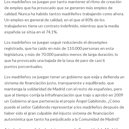
Los madrileños se juegan por tanto mantener el ritmo de creación
de empleo que ha provocado que se generen más empleo de
calidad. Nunca ha habido tantos madrileños trabajando como ahora.
Un empleo en general de calidad, en el que el 80% de los
trabajadores tiene un contrato indefinido, mientras que la media
española se sitúa en el 74,1%.
Los madrileños se juegan seguir reduciendo el desempleo
registrado, que ha caído en más de 110.000 personas en esta
legislatura, y más de 70.000 parados menos de larga duración, lo
que ha provocado una bajada de la tasa de paro de casi 6
puntos porcentuales.
Los madrileños se juegan tener un gobierno que exija y defienda un
sistema de financiación justo, transparente y equilibrado, que
mantenga la solidaridad de Madrid con el resto de españoles, pero
que al tiempo corrija la infrafinanciación que trajo y aprobó en 2009
un Gobierno al que pertenecía el propio Ángel Gabilondo. ¿Cómo
puede el señor Gabilondo representar a los madrileños después de
haber sido el gran culpable del injusto sistema de financiación
autonómica que tanto ha perjudicado a la Comunidad de Madrid?