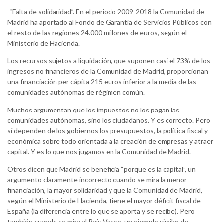
-“Falta de solidaridad”. En el periodo 2009-2018 la Comunidad de
Madrid ha aportado al Fondo de Garantía de Servicios Públicos con
el resto de las regiones 24.000 millones de euros, según el
Ministerio de Hacienda.
Los recursos sujetos a liquidación, que suponen casi el 73% de los
ingresos no financieros de la Comunidad de Madrid, proporcionan
una financiación per cápita 215 euros inferior a la media de las
comunidades autónomas de régimen común.
Muchos argumentan que los impuestos no los pagan las
comunidades autónomas, sino los ciudadanos. Y es correcto. Pero
sí dependen de los gobiernos los presupuestos, la política fiscal y
económica sobre todo orientada a la creación de empresas y atraer
capital. Y es lo que nos jugamos en la Comunidad de Madrid.
Otros dicen que Madrid se beneficia “porque es la capital”, un
argumento claramente incorrecto cuando se mira la menor
financiación, la mayor solidaridad y que la Comunidad de Madrid,
según el Ministerio de Hacienda, tiene el mayor déficit fiscal de
España (la diferencia entre lo que se aporta y se recibe). Pero
también cuando se mira al País Vasco, un ejemplo similar de