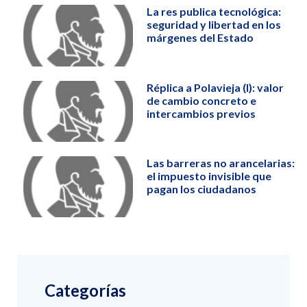
La res publica tecnológica:
seguridad y libertad en los
márgenes del Estado
Réplica a Polavieja (I): valor
de cambio concreto e
intercambios previos
Las barreras no arancelarias:
el impuesto invisible que
pagan los ciudadanos
Categorías