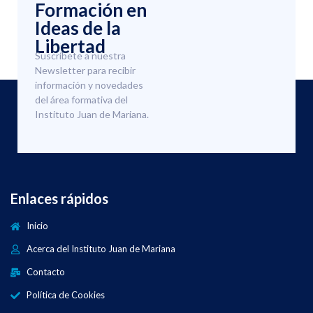
Formación en
Ideas de la
Libertad
Suscríbete a nuestra
Newsletter para recibir
información y novedades
del área formativa del
Instituto Juan de Mariana.
Enlaces rápidos
Inicio
Acerca del Instituto Juan de Mariana
Contacto
Política de Cookies