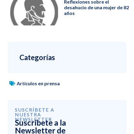
Reflexiones sobre el
desahucio de una mujer de 82
años
Categorías
Artículos en prensa
SUSCRÍBETE A
NUESTRA
NEWSLETTER
Suscríbete a la
Newsletter de