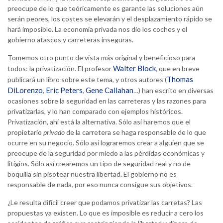
preocupe de lo que teóricamente es garante las soluciones aún
serán peores, los costes se elevarán y el desplazamiento rápido se
hará imposible. La economía privada nos dio los coches y el
gobierno atascos y carreteras inseguras.
Tomemos otro punto de vista más original y beneficioso para
Walter Block
todos: la privatización. El profesor
, que en breve
Thomas
publicará un libro sobre este tema, y otros autores (
DiLorenzo
Eric Peters
Gene Callahan
,
,
…) han escrito en diversas
ocasiones sobre la seguridad en las carreteras y las razones para
privatizarlas, y lo han comparado con ejemplos históricos.
Privatización, ahí está la alternativa. Sólo así haremos que el
propietario
privado
de la carretera se haga responsable de lo que
ocurre en su negocio. Sólo así lograremos crear a alguien que se
preocupe de la seguridad por miedo a las pérdidas económicas y
litigios. Sólo así crearemos un tipo de seguridad real y no de
boquilla sin pisotear nuestra libertad. El gobierno no es
responsable de nada, por eso nunca consigue sus objetivos.
¿Le resulta difícil creer que podamos privatizar las carretas? Las
propuestas ya existen. Lo que es imposible es reducir a cero los