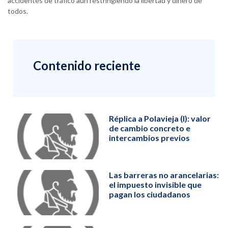
accidentes de tráfico aun restringiendo la libertad y dinero de
todos.
Contenido reciente
Réplica a Polavieja (I): valor
de cambio concreto e
intercambios previos
Las barreras no arancelarias:
el impuesto invisible que
pagan los ciudadanos