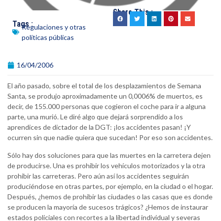
Share This :
Tags :
Regulaciones y otras
políticas públicas
16/04/2006
El año pasado, sobre el total de los desplazamientos de Semana
Santa, se produjo aproximadamente un 0,0006% de muertos, es
decir, de 155.000 personas que cogieron el coche para ir a alguna
parte, una murió. Le diré algo que dejará sorprendido a los
aprendices de dictador de la DGT: ¡los accidentes pasan! ¡Y
ocurren sin que nadie quiera que sucedan! Por eso son accidentes.
Sólo hay dos soluciones para que las muertes en la carretera dejen
de producirse. Una es prohibir los vehículos motorizados y la otra
prohibir las carreteras. Pero aún así los accidentes seguirán
produciéndose en otras partes, por ejemplo, en la ciudad o el hogar.
Después, ¿hemos de prohibir las ciudades o las casas que es donde
se producen la mayoría de sucesos trágicos? ¿Hemos de instaurar
estados policiales con recortes a la libertad individual y severas