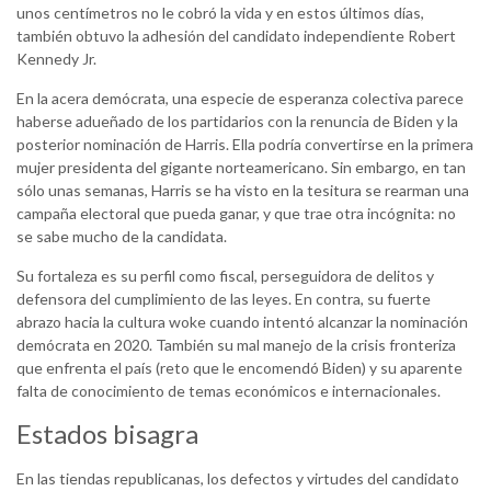
unos centímetros no le cobró la vida y en estos últimos días,
también obtuvo la adhesión del candidato independiente Robert
Kennedy Jr.
En la acera demócrata, una especie de esperanza colectiva parece
haberse adueñado de los partidarios con la renuncia de Biden y la
posterior nominación de Harris. Ella podría convertirse en la primera
mujer presidenta del gigante norteamericano. Sin embargo, en tan
sólo unas semanas, Harris se ha visto en la tesitura se rearman una
campaña electoral que pueda ganar, y que trae otra incógnita: no
se sabe mucho de la candidata.
Su fortaleza es su perfil como fiscal, perseguidora de delitos y
defensora del cumplimiento de las leyes. En contra, su fuerte
abrazo hacia la cultura woke cuando intentó alcanzar la nominación
demócrata en 2020. También su mal manejo de la crisis fronteriza
que enfrenta el país (reto que le encomendó Biden) y su aparente
falta de conocimiento de temas económicos e internacionales.
Estados bisagra
En las tiendas republicanas, los defectos y virtudes del candidato