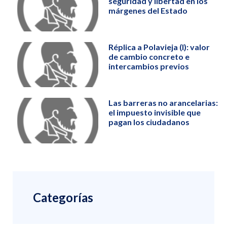
seguridad y libertad en los
márgenes del Estado
Réplica a Polavieja (I): valor
de cambio concreto e
intercambios previos
Las barreras no arancelarias:
el impuesto invisible que
pagan los ciudadanos
Categorías