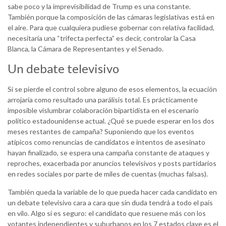
sabe poco y la imprevisibilidad de Trump es una constante.
También porque la composición de las cámaras legislativas está en
el aire. Para que cualquiera pudiese gobernar con relativa facilidad,
necesitaría una “trifecta perfecta” es decir, controlar la Casa
Blanca, la Cámara de Representantes y el Senado.
Un debate televisivo
Si se pierde el control sobre alguno de esos elementos, la ecuación
arrojaría como resultado una parálisis total. Es prácticamente
imposible vislumbrar colaboración bipartidista en el escenario
político estadounidense actual. ¿Qué se puede esperar en los dos
meses restantes de campaña? Suponiendo que los eventos
atípicos como renuncias de candidatos e intentos de asesinato
hayan finalizado, se espera una campaña constante de ataques y
reproches, exacerbada por anuncios televisivos y posts partidarios
en redes sociales por parte de miles de cuentas (muchas falsas).
También queda la variable de lo que pueda hacer cada candidato en
un debate televisivo cara a cara que sin duda tendrá a todo el país
en vilo. Algo sí es seguro: el candidato que resuene más con los
votantes independientes y suburbanos en los 7 estados clave es el