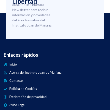
Libertad
Suscríbete a nuestra
Newsletter para recibir
información y novedades
del área formativa del
Instituto Juan de Mariana.
Enlaces rápidos
Inicio
Acerca del Instituto Juan de Mariana
Contacto
Política de Cookies
Declaración de privacidad
Aviso Legal