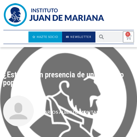
0
HAZTE SOCIO
NEWSLETTER
¿Estamos en presencia de un Gobierno
populista?
CARLOS ALBERTO MONTANER