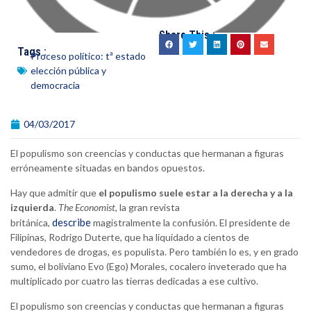
Share This :
Tags :
Proceso político: tª estado
elección pública y
democracia
04/03/2017
El populismo son creencias y conductas que hermanan a figuras
erróneamente situadas en bandos opuestos.
Hay que admitir que
el populismo suele estar a la derecha y a la
izquierda
.
The
Economist
, la gran revista
describe
británica,
magistralmente la confusión. El presidente de
Filipinas, Rodrigo Duterte, que ha liquidado a cientos de
vendedores de drogas, es populista. Pero también lo es, y en grado
sumo, el boliviano Evo (Ego) Morales, cocalero inveterado que ha
multiplicado por cuatro las tierras dedicadas a ese cultivo.
El populismo son creencias y conductas que hermanan a figuras