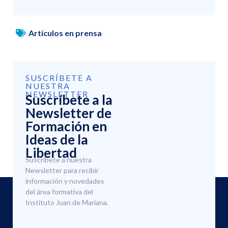
Artículos en prensa
SUSCRÍBETE A
NUESTRA
NEWSLETTER
Suscríbete a la
Newsletter de
Formación en
Ideas de la
Libertad
Suscríbete a nuestra
Newsletter para recibir
información y novedades
del área formativa del
Instituto Juan de Mariana.