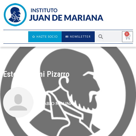
0
HAZTE SOCIO
NEWSLETTER
Este no es mi Pizarro
PABLO MOLINA