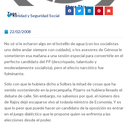
Share This :
Tags :
Sanidad y Seguridad Social
22/02/2008
No sé si le echaron algo en el botellín de agua (con los socialistas
uno debe andar siempre con cuidado), o los asesores de Génova le
sometieron esa mañana a una sesión especial para convertirle en el
perfecto candidato del PP (descrispado, talantudo y
moderadamente socialista), pero el efecto narcótico fue
fulminante.
Sólo con que le hubiera dicho a Solbes la mitad de cosas que ha
venido sosteniendo en la precampaña, Pizarro se hubiera llevado el
debate de calle. Sin embargo, no sabemos por qué, el número dos
de Rajoy dejó escaparse vivo al todavía ministro de Economía. Y es
que lo peor que puede hacer un candidato de la oposición es entrar
en el juego dialéctico que le propone quien se enfrenta a las
elecciones desde el poder.