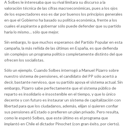
A Solbes le interesaba que su rival limitara su discurso a la
valoración técnica de las cifras macroeconómicas, pues a los ojos
de los espectadores eso es dar por buenos los principios generales
en que el Gobierno ha basado su política económica, frente a los
cuales el aspirante a gobernar sólo puede defender que su partido
haría lo mismo… sólo que mejor.
Sin embargo, lo que muchos esperamos del Partido Popular en esta
campaña, la más reñida de las últimas en España, es que defienda
sin complejos un programa político completamente distinto del que
ofrecen los socialistas.
Sólo un ejemplo. Cuando Solbes interrogó a Manuel Pizarro sobre
nuestro sistema de pensiones, el candidato del PP sólo acertó a
decir, bastante nervioso, que su partido apoya el sistema actual. Sin
embargo, Pizarro sabe perfectamente que el sistema público de
reparto es insolidario e insostenible en el tiempo, y que lo único
decente y con futuro es instaurar un sistema de capitalización con
libertad para que los ciudadanos, además, elijan si quieren confiar
sus pensiones al Estado o prefieren un plan privado. Pero resulta,
como le espetó Solbes, que este último es el programa que
implantó en Chile el dictador Pinochet (con gran éxito, por cierto).