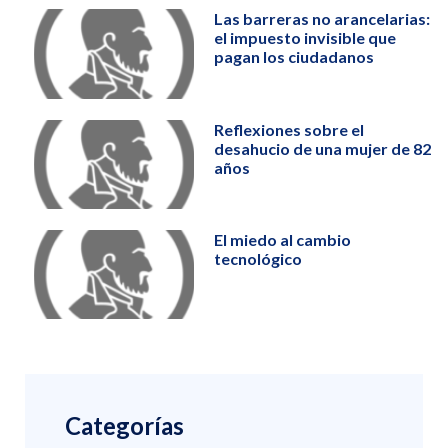
Las barreras no arancelarias:
el impuesto invisible que
pagan los ciudadanos
Reflexiones sobre el
desahucio de una mujer de 82
años
El miedo al cambio
tecnológico
Categorías