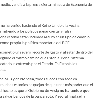
 medio, vendía a la prensa cierta ministra de Economía de
mo ha venido haciendo el Reino Unido o la vecina
rmitiendo a los polacos ganar cierta (y falsa)
na estonia está vinculada al euro en un tipo de cambio
e como propia la política monetaria del BCE.
acometió un severo recorte de gasto y, al estar dentro del
seguido el mismo camino que Estonia. Por el sistema
catado in extremis por el Estado. En Estonia los
eca.
 del
SEB
y de
Nordea
, todos suecos con sede en
muchos estonios se quejan de que tiene más poder que el
el hecho es que el Gobierno de Ansip
no ha tenido que
 salvar bancos de la bancarrota. Y eso, al final, se ha