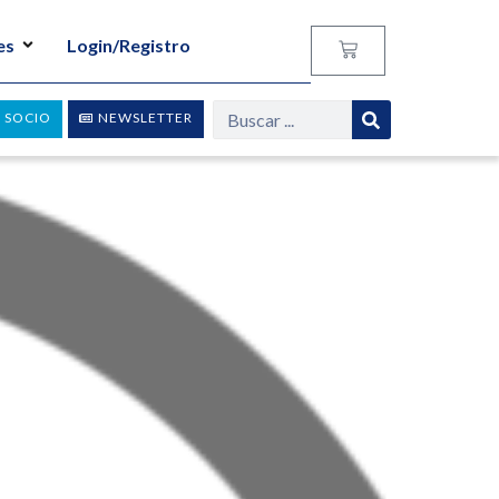
es
Login/Registro
 SOCIO
NEWSLETTER