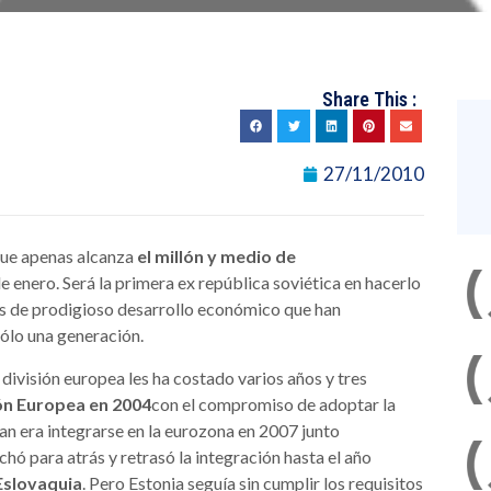
Share This :
27/11/2010
 que apenas alcanza
el millón y medio de
e enero. Será la primera ex república soviética en hacerlo
s de prodigioso desarrollo económico que han
sólo una generación.
 división europea les ha costado varios años y tres
ón Europea en 2004
con el compromiso de adoptar la
an era integrarse en la eurozona en 2007 junto
hó para atrás y retrasó la integración hasta el año
Eslovaquia
. Pero Estonia seguía sin cumplir los requisitos