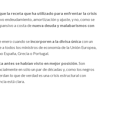
que la receta que ha utilizado para enfrentar la crisis
ivo endeudamiento, amortización y ajuste, y no, como se
xpansivo a costa de
nueva deuda y malabarismos con
de enero cuando se
incorporen a la divisa única
con un
 a todos los ministros de economía de la Unión Europea,
o España, Grecia o Portugal.
a antes se habían visto en mejor posición
. Son
ncialmente en sólo un par de décadas y, como los negros
dan lo que de verdad es una crisis estructural con
rencia está clara.