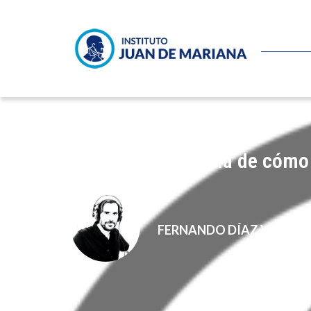
Estonia, paradigma de cómo 
FERNANDO DÍAZ VILLAN