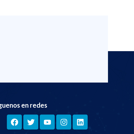
guenos en redes