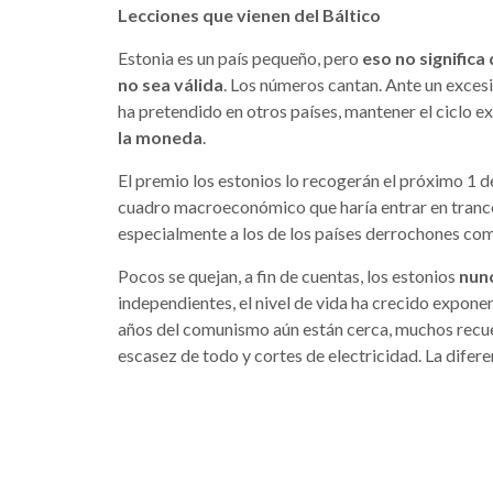
Lecciones que vienen del Báltico
Estonia es un país pequeño, pero
eso no significa 
no sea válida
. Los números cantan. Ante un exces
ha pretendido en otros países, mantener el ciclo e
la moneda
.
El premio los estonios lo recogerán el próximo 1 
cuadro macroeconómico que haría entrar en trance
especialmente a los de los países derrochones com
Pocos se quejan, a fin de cuentas, los estonios
nunc
independientes, el nivel de vida ha crecido expone
años del comunismo aún están cerca, muchos recuer
escasez de todo y cortes de electricidad. La dife