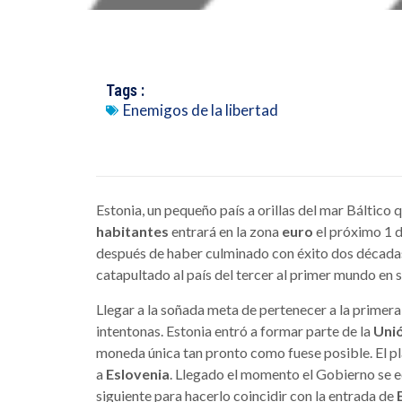
Tags :
Enemigos de la libertad
Estonia, un pequeño país a orillas del mar Báltico
habitantes
entrará en la zona
euro
el próximo 1 d
después de haber culminado con éxito dos década
catapultado al país del tercer al primer mundo en 
Llegar a la soñada meta de pertenecer a la primera
intentonas. Estonia entró a formar parte de la
Uni
moneda única tan pronto como fuese posible. El pl
a
Eslovenia
. Llegado el momento el Gobierno se ec
siguiente para hacerlo coincidir con la entrada de