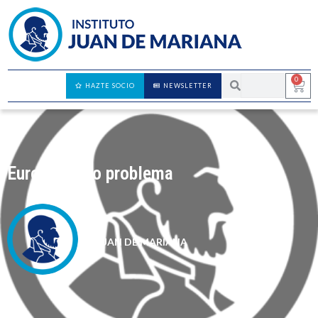
0
HAZTE SOCIO
NEWSLETTER
Europa como problema
JUAN DE MARIANA