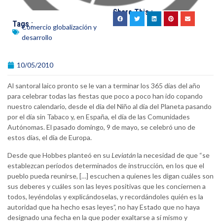
Share This :
Tags :
Comercio globalización y
desarrollo
10/05/2010
Al santoral laico pronto se le van a terminar los 365 días del año
para celebrar todas las fiestas que poco a poco han ido copando
nuestro calendario, desde el día del Niño al día del Planeta pasando
por el día sin Tabaco y, en España, el día de las Comunidades
Autónomas. El pasado domingo, 9 de mayo, se celebró uno de
estos días, el día de Europa.
Desde que Hobbes planteó en su
Leviatán
la necesidad de que “se
establezcan períodos determinados de instrucción, en los que el
pueblo pueda reunirse, […] escuchen a quienes les digan cuáles son
sus deberes y cuáles son las leyes positivas que les conciernen a
todos, leyéndolas y explicándoselas, y recordándoles quién es la
autoridad que ha hecho esas leyes”, no hay Estado que no haya
designado una fecha en la que poder exaltarse a sí mismo y