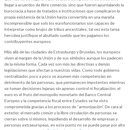
llegar a acuerdos de libre comercio, sino que fueron apuntalando la
burocracia a base de tratados e instituciones que complicaron la
propia existencia de la Unión hasta convertirla en una maraña
incomprensible que solo los eurofuncionarios son capaces de
interpretar como brujos de tribus ancestrales; tal vez esta tarea
hercúlea justifique el abultado sueldo que les pagamos los
contribuyentes europeos.
Más allá de las ciudades de Estrasburgo y Bruselas, los europeos
viven al margen de la Unión y de sus símbolos aunque los padecen
de la misma forma. Cada vez son más las directivas y demás
legislaciones que afectan a nuestras vidas. Como todo gobierno
centralizador, poco a poco se asumen más competencias en
detrimento de las personas, que permanecen impotentes mientras
se toman decisiones lejanas sin apenas control ni fiscalización; el
euro es el fruto del monopolio monetario del Banco Central
Europeo y la competencia fiscal entre Estados se ha visto
comprometida gracias a los procesos de “armonización”. De cara al
exterior, el mercado común y la libre circulación de personas se
cierran sobre sí mismos, impidiendo el desarrollo de empresas y
personas extraeuropeas, en este punto no se puede pasar por alto