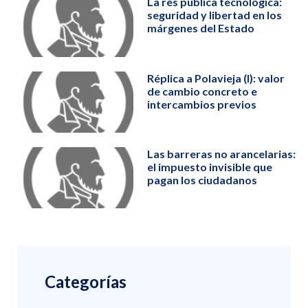
La res publica tecnológica:
seguridad y libertad en los
márgenes del Estado
Réplica a Polavieja (I): valor
de cambio concreto e
intercambios previos
Las barreras no arancelarias:
el impuesto invisible que
pagan los ciudadanos
Categorías