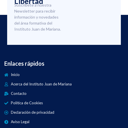
Libertad
Suscríbete a nuestra
Newsletter para recibir
información y novedades
del área formativa del
Instituto Juan de Mariana.
Enlaces rápidos
Inicio
Acerca del Instituto Juan de Mariana
Contacto
Política de Cookies
Declaración de privacidad
Aviso Legal