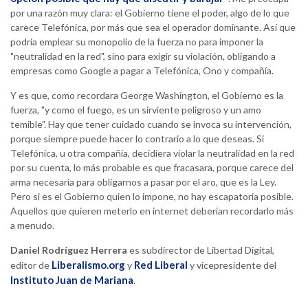
por una razón muy clara: el Gobierno tiene el poder, algo de lo que
carece Telefónica, por más que sea el operador dominante. Así que
podría emplear su monopolio de la fuerza no para imponer la
"neutralidad en la red", sino para exigir su violación, obligando a
empresas como Google a pagar a Telefónica, Ono y compañía.
Y es que, como recordara George Washington, el Gobierno es la
fuerza, "y como el fuego, es un sirviente peligroso y un amo
temible". Hay que tener cuidado cuando se invoca su intervención,
porque siempre puede hacer lo contrario a lo que deseas. Si
Telefónica, u otra compañía, decidiera violar la neutralidad en la red
por su cuenta, lo más probable es que fracasara, porque carece del
arma necesaria para obligarnos a pasar por el aro, que es la Ley.
Pero si es el Gobierno quien lo impone, no hay escapatoria posible.
Aquellos que quieren meterlo en internet deberían recordarlo más
a menudo.
Daniel Rodríguez Herrera
es subdirector de Libertad Digital,
Liberalismo.org
Red Liberal
editor de
y
y vicepresidente del
Instituto Juan de Mariana
.