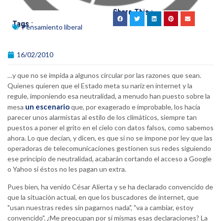
Share This :
Tags :
Pensamiento liberal
16/02/2010
…y que no se impida a algunos circular por las razones que sean.
Quienes quieren que el Estado meta su nariz en internet y la
regule, imponiendo esa neutralidad, a menudo han puesto sobre la
un escenario
mesa
que, por exagerado e improbable, los hacía
parecer unos alarmistas al estilo de los climáticos, siempre tan
puestos a poner el grito en el cielo con datos falsos, como sabemos
ahora. Lo que decían, y dicen, es que si no se impone por ley que las
operadoras de telecomunicaciones gestionen sus redes siguiendo
ese principio de neutralidad, acabarán cortando el acceso a Google
o Yahoo si éstos no les pagan un extra.
Pues bien, ha venido César Alierta y se ha declarado convencido de
que la situación actual, en que los buscadores de internet, que
"usan nuestras redes sin pagarnos nada", "va a cambiar, estoy
convencido". ¿Me preocupan por sí mismas esas declaraciones? La