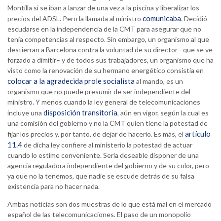
Montilla si se iban a lanzar de una vez a la piscina y liberalizar los
comunicaba
precios del ADSL. Pero la llamada al ministro
. Decidió
escudarse en la independencia de la CMT para asegurar que no
tenía competencias al respecto. Sin embargo, un organismo al que
destierran a Barcelona contra la voluntad de su director –que se ve
forzado a dimitir– y de todos sus trabajadores, un organismo que ha
visto como la renovación de su hermano energético consistía en
colocar a la agradecida prole socialista
al mando, es un
organismo que no puede presumir de ser independiente del
ministro. Y menos cuando la ley general de telecomunicaciones
disposición transitoria
incluye una
, aún en vigor, según la cual es
una comisión del gobierno y no la CMT quien tiene la potestad de
artículo
fijar los precios y, por tanto, de dejar de hacerlo. Es más, el
11.4
de dicha ley confiere al ministerio la potestad de actuar
cuando lo estime conveniente. Sería deseable disponer de una
agencia reguladora independiente del gobierno y de su color, pero
ya que no la tenemos, que nadie se escude detrás de su falsa
existencia para no hacer nada.
Ambas noticias son dos muestras de lo que está mal en el mercado
español de las telecomunicaciones. El paso de un monopolio