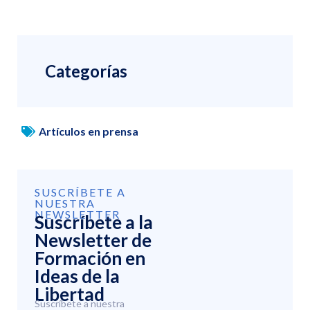
Categorías
Artículos en prensa
SUSCRÍBETE A
NUESTRA
NEWSLETTER
Suscríbete a la
Newsletter de
Formación en
Ideas de la
Libertad
Suscríbete a nuestra