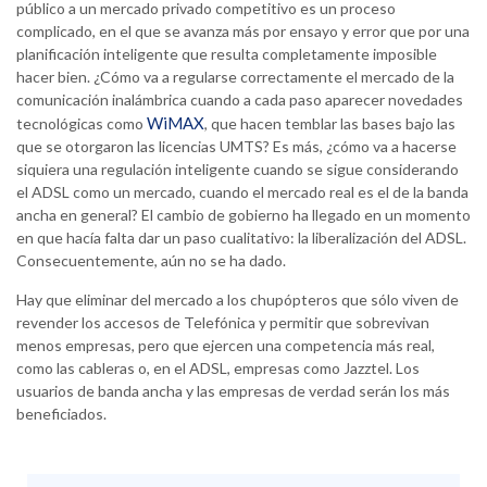
público a un mercado privado competitivo es un proceso
complicado, en el que se avanza más por ensayo y error que por una
planificación inteligente que resulta completamente imposible
hacer bien. ¿Cómo va a regularse correctamente el mercado de la
comunicación inalámbrica cuando a cada paso aparecer novedades
WiMAX
tecnológicas como
, que hacen temblar las bases bajo las
que se otorgaron las licencias UMTS? Es más, ¿cómo va a hacerse
siquiera una regulación inteligente cuando se sigue considerando
el ADSL como un mercado, cuando el mercado real es el de la banda
ancha en general? El cambio de gobierno ha llegado en un momento
en que hacía falta dar un paso cualitativo: la liberalización del ADSL.
Consecuentemente, aún no se ha dado.
Hay que eliminar del mercado a los chupópteros que sólo viven de
revender los accesos de Telefónica y permitir que sobrevivan
menos empresas, pero que ejercen una competencia más real,
como las cableras o, en el ADSL, empresas como Jazztel. Los
usuarios de banda ancha y las empresas de verdad serán los más
beneficiados.