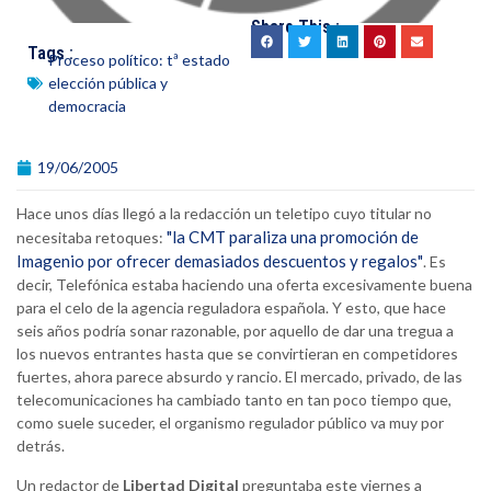
Share This :
Tags :
Proceso político: tª estado
elección pública y
democracia
19/06/2005
Hace unos días llegó a la redacción un teletipo cuyo titular no
"la CMT paraliza una promoción de
necesitaba retoques:
Imagenio por ofrecer demasiados descuentos y regalos"
. Es
decir, Telefónica estaba haciendo una oferta excesivamente buena
para el celo de la agencia reguladora española. Y esto, que hace
seis años podría sonar razonable, por aquello de dar una tregua a
los nuevos entrantes hasta que se convirtieran en competidores
fuertes, ahora parece absurdo y rancio. El mercado, privado, de las
telecomunicaciones ha cambiado tanto en tan poco tiempo que,
como suele suceder, el organismo regulador público va muy por
detrás.
Un redactor de
Libertad Digital
preguntaba este viernes a