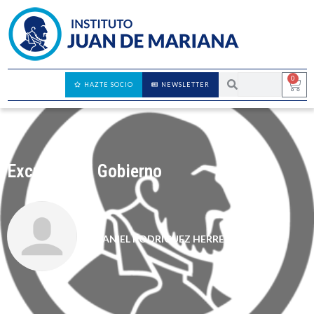
0
HAZTE SOCIO
NEWSLETTER
Excusas del Gobierno
DANIEL RODRÍGUEZ HERRERA