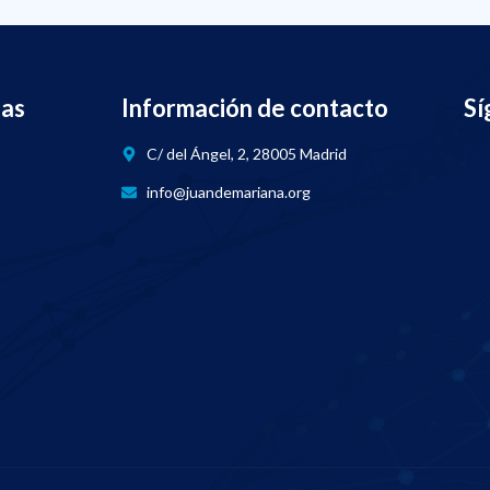
nas
Información de contacto
Sí
C/ del Ángel, 2, 28005 Madrid
info@juandemariana.org