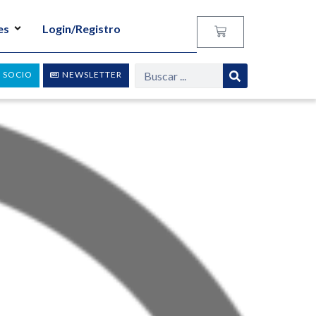
es
Login/Registro
 SOCIO
NEWSLETTER