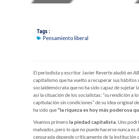
Tags :
Pensamiento liberal
El periodista y escritor Javier Reverte aludió en
A
capitalismo que ha vuelto a recuperar sus hábitos
socialdemócrata que no ha sido capaz de sujetar la
así la situación de los socialistas: “su rendición a
capitulación sin condiciones” de su idea original de “
ha sido que
"la riqueza es hoy más poderosa qu
Veamos primero
la piedad capitalista
. Uno podrí
malvados, pero lo que no puede hacerse nunca es d
censurada depende críticamente de la institución 