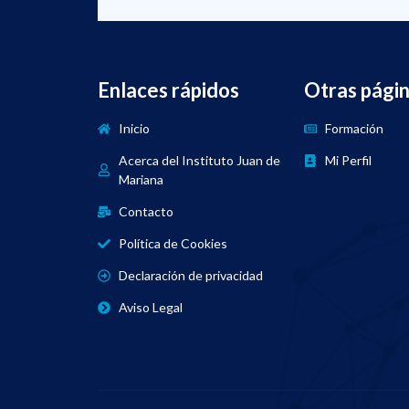
Enlaces rápidos
Otras pági
Inicio
Formación
Acerca del Instituto Juan de
Mi Perfil
Mariana
Contacto
Política de Cookies
Declaración de privacidad
Aviso Legal