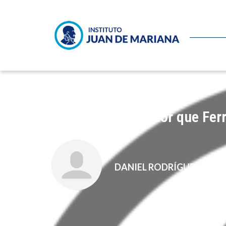
Facebook sí es peor que Fer
DANIEL RODRÍGUEZ HER