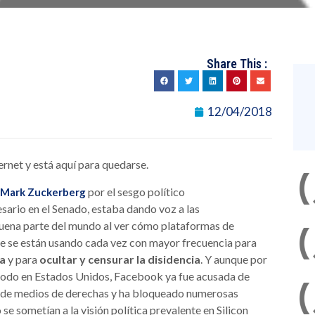
Share This :
12/04/2018
ernet y está aquí para quedarse.
por el sesgo político
Mark Zuckerberg
ario en el Senado, estaba dando voz a las
uena parte del mundo al ver cómo plataformas de
 se están usando cada vez con mayor frecuencia para
ta
y para
ocultar y censurar la disidencia
. Y aunque por
todo en Estados Unidos, Facebook ya fue acusada de
s de medios de derechas y ha bloqueado numerosas
se sometían a la visión política prevalente en Silicon