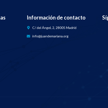
nas
Información de contacto
Sí
C/ del Ángel, 2, 28005 Madrid
info@juandemariana.org