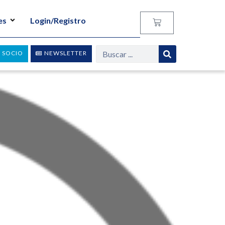
es
Login/Registro
 SOCIO
NEWSLETTER