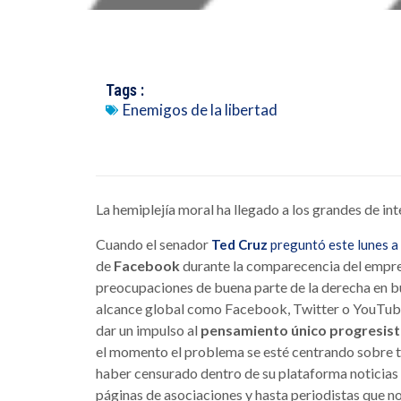
Tags :
Enemigos de la libertad
La hemiplejía moral ha llegado a los grandes de int
Cuando el senador
Ted Cruz
preguntó este lunes a
de
Facebook
durante la comparecencia del empres
preocupaciones de buena parte de la derecha en b
alcance global como Facebook, Twitter o YouTube
dar un impulso al
pensamiento único progresis
el momento el problema se esté centrando sobre 
haber censurado dentro de su plataforma noticia
páginas de asociaciones y hasta periodistas que no 