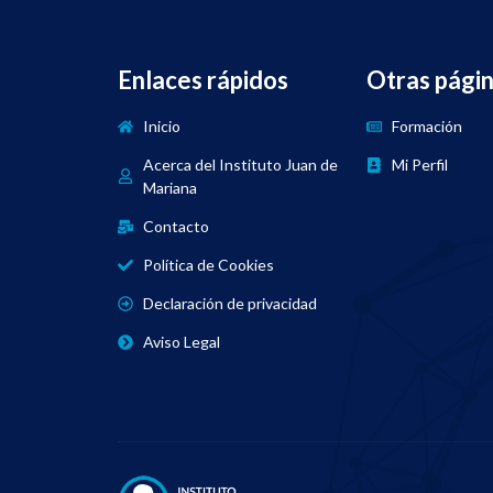
Enlaces rápidos
Otras pági
Inicio
Formación
Acerca del Instituto Juan de
Mi Perfil
Mariana
Contacto
Política de Cookies
Declaración de privacidad
Aviso Legal