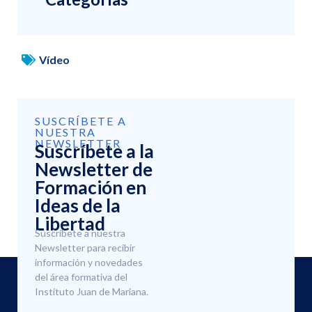
Vídeo
SUSCRÍBETE A
NUESTRA
NEWSLETTER
Suscríbete a la
Newsletter de
Formación en
Ideas de la
Libertad
Suscríbete a nuestra
Newsletter para recibir
información y novedades
del área formativa del
Instituto Juan de Mariana.