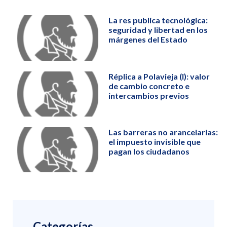
La res publica tecnológica:
seguridad y libertad en los
márgenes del Estado
Réplica a Polavieja (I): valor
de cambio concreto e
intercambios previos
Las barreras no arancelarias:
el impuesto invisible que
pagan los ciudadanos
Categorías