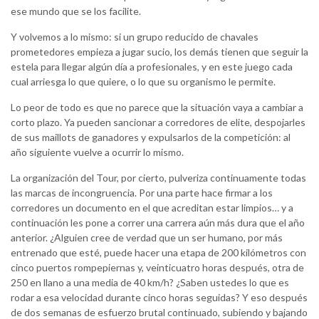
ese mundo que se los facilite.
Y volvemos a lo mismo: si un grupo reducido de chavales
prometedores empieza a jugar sucio, los demás tienen que seguir la
estela para llegar algún día a profesionales, y en este juego cada
cual arriesga lo que quiere, o lo que su organismo le permite.
Lo peor de todo es que no parece que la situación vaya a cambiar a
corto plazo. Ya pueden sancionar a corredores de elite, despojarles
de sus maillots de ganadores y expulsarlos de la competición: al
año siguiente vuelve a ocurrir lo mismo.
La organización del Tour, por cierto, pulveriza continuamente todas
las marcas de incongruencia. Por una parte hace firmar a los
corredores un documento en el que acreditan estar limpios… y a
continuación les pone a correr una carrera aún más dura que el año
anterior. ¿Alguien cree de verdad que un ser humano, por más
entrenado que esté, puede hacer una etapa de 200 kilómetros con
cinco puertos rompepiernas y, veinticuatro horas después, otra de
250 en llano a una media de 40 km/h? ¿Saben ustedes lo que es
rodar a esa velocidad durante cinco horas seguidas? Y eso después
de dos semanas de esfuerzo brutal continuado, subiendo y bajando