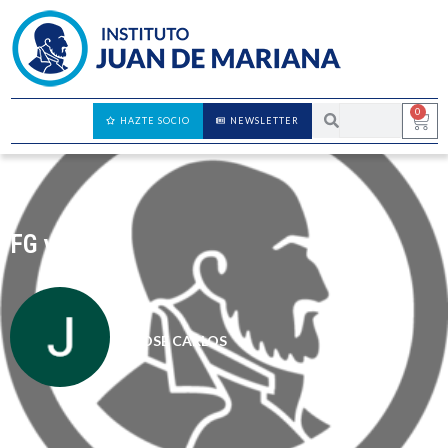
0
HAZTE SOCIO
NEWSLETTER
FG y CK
JOSÉ CARLOS