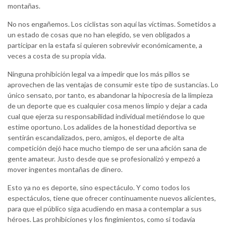
montañas.
No nos engañemos. Los ciclistas son aquí las víctimas. Sometidos a
un estado de cosas que no han elegido, se ven obligados a
participar en la estafa si quieren sobrevivir económicamente, a
veces a costa de su propia vida.
Ninguna prohibición legal va a impedir que los más pillos se
aprovechen de las ventajas de consumir este tipo de sustancias. Lo
único sensato, por tanto, es abandonar la hipocresía de la limpieza
de un deporte que es cualquier cosa menos limpio y dejar a cada
cual que ejerza su responsabilidad individual metiéndose lo que
estime oportuno. Los adalides de la honestidad deportiva se
sentirán escandalizados, pero, amigos, el deporte de alta
competición dejó hace mucho tiempo de ser una afición sana de
gente amateur. Justo desde que se profesionalizó y empezó a
mover ingentes montañas de dinero.
Esto ya no es deporte, sino espectáculo. Y como todos los
espectáculos, tiene que ofrecer continuamente nuevos alicientes,
para que el público siga acudiendo en masa a contemplar a sus
héroes. Las prohibiciones y los fingimientos, como si todavía