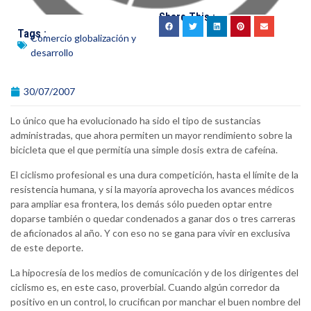
Share This :
Tags :
Comercio globalización y
desarrollo
30/07/2007
Lo único que ha evolucionado ha sido el tipo de sustancias
administradas, que ahora permiten un mayor rendimiento sobre la
bicicleta que el que permitía una simple dosis extra de cafeína.
El ciclismo profesional es una dura competición, hasta el límite de la
resistencia humana, y si la mayoría aprovecha los avances médicos
para ampliar esa frontera, los demás sólo pueden optar entre
doparse también o quedar condenados a ganar dos o tres carreras
de aficionados al año. Y con eso no se gana para vivir en exclusiva
de este deporte.
La hipocresía de los medios de comunicación y de los dirigentes del
ciclismo es, en este caso, proverbial. Cuando algún corredor da
positivo en un control, lo crucifican por manchar el buen nombre del