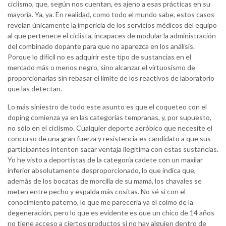
ciclismo, que, según nos cuentan, es ajeno a esas prácticas en su
mayoría. Ya, ya. En realidad, como todo el mundo sabe, estos casos
revelan únicamente la impericia de los servicios médicos del equipo
al que pertenece el ciclista, incapaces de modular la administración
del combinado dopante para que no aparezca en los análisis.
Porque lo difícil no es adquirir este tipo de sustancias en el
mercado más o menos negro, sino alcanzar el virtuosismo de
proporcionarlas sin rebasar el límite de los reactivos de laboratorio
que las detectan.
Lo más siniestro de todo este asunto es que el coqueteo con el
doping comienza ya en las categorías tempranas, y, por supuesto,
no sólo en el ciclismo. Cualquier deporte aeróbico que necesite el
concurso de una gran fuerza y resistencia es candidato a que sus
participantes intenten sacar ventaja ilegítima con estas sustancias.
Yo he visto a deportistas de la categoría cadete con un maxilar
inferior absolutamente desproporcionado, lo que indica que,
además de los bocatas de morcilla de su mamá, los chavales se
meten entre pecho y espalda más cositas. No sé si con el
conocimiento paterno, lo que me parecería ya el colmo de la
degeneración, pero lo que es evidente es que un chico de 14 años
no tiene acceso a ciertos productos si no hay alguien dentro de