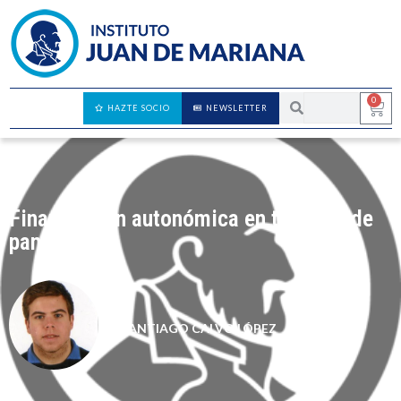
0
HAZTE SOCIO
NEWSLETTER
Financiación autonómica en tiempos de
pandemia
SANTIAGO CALVO LÓPEZ