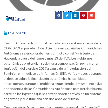
Share This :
Tags :
Fiscalidad
01/07/2020
Cuando China declaró formalmente la crisis sanitaria a causa de la
COVID-19 el pasado 31 de diciembre en España las Comunidades
Autónomas se encontraban en conflicto con el Ministerio de
Hacienda a causa del famoso mes 13 del IVA. Los gobiernos
autonómicos pretendían recibir una compensación por la menor
liquidación del ejercicio 2017 a causa de la introducción del
Suministro Inmediato de Información (SII). Varios meses después,
el debate sobre la financiación autonómica ha cambiado
radicalmente, aunque el problema sigue siendo el mismo: excesiva
dependencia de las Comunidades Autónomas para percibir buena
parte de los ingresos que le corresponden a través de un sistema
engorroso y que funciona con dos años de retraso.
Como en otras áreas de política económica, abordar la financiación