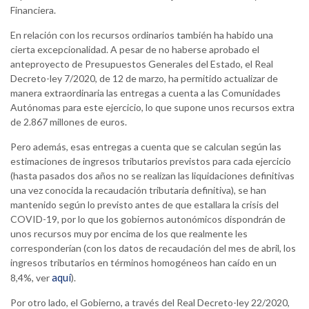
Financiera.
En relación con los recursos ordinarios también ha habido una
cierta excepcionalidad. A pesar de no haberse aprobado el
anteproyecto de Presupuestos Generales del Estado, el Real
Decreto-ley 7/2020, de 12 de marzo, ha permitido actualizar de
manera extraordinaria las entregas a cuenta a las Comunidades
Autónomas para este ejercicio, lo que supone unos recursos extra
de 2.867 millones de euros.
Pero además, esas entregas a cuenta que se calculan según las
estimaciones de ingresos tributarios previstos para cada ejercicio
(hasta pasados dos años no se realizan las liquidaciones definitivas
una vez conocida la recaudación tributaria definitiva), se han
mantenido según lo previsto antes de que estallara la crisis del
COVID-19, por lo que los gobiernos autonómicos dispondrán de
unos recursos muy por encima de los que realmente les
corresponderían (con los datos de recaudación del mes de abril, los
ingresos tributarios en términos homogéneos han caído en un
aquí
8,4%, ver
).
Por otro lado, el Gobierno, a través del Real Decreto-ley 22/2020,