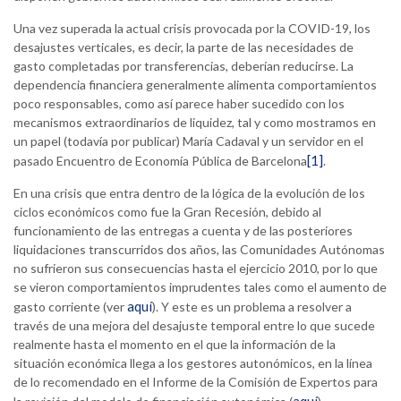
Una vez superada la actual crisis provocada por la COVID-19, los
desajustes verticales, es decir, la parte de las necesidades de
gasto completadas por transferencias, deberían reducirse. La
dependencia financiera generalmente alimenta comportamientos
poco responsables, como así parece haber sucedido con los
mecanismos extraordinarios de liquidez, tal y como mostramos en
un papel (todavía por publicar) María Cadaval y un servidor en el
[1]
pasado Encuentro de Economía Pública de Barcelona
.
En una crisis que entra dentro de la lógica de la evolución de los
ciclos económicos como fue la Gran Recesión, debido al
funcionamiento de las entregas a cuenta y de las posteriores
liquidaciones transcurridos dos años, las Comunidades Autónomas
no sufrieron sus consecuencias hasta el ejercicio 2010, por lo que
se vieron comportamientos imprudentes tales como el aumento de
aquí
gasto corriente (ver
). Y este es un problema a resolver a
través de una mejora del desajuste temporal entre lo que sucede
realmente hasta el momento en el que la información de la
situación económica llega a los gestores autonómicos, en la línea
de lo recomendado en el Informe de la Comisión de Expertos para