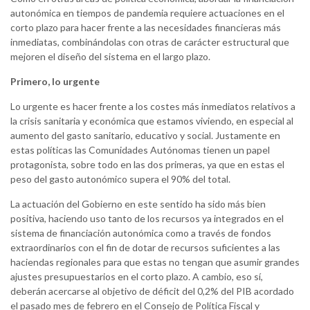
autonómica en tiempos de pandemia requiere actuaciones en el
corto plazo para hacer frente a las necesidades financieras más
inmediatas, combinándolas con otras de carácter estructural que
mejoren el diseño del sistema en el largo plazo.
Primero, lo urgente
Lo urgente es hacer frente a los costes más inmediatos relativos a
la crisis sanitaria y económica que estamos viviendo, en especial al
aumento del gasto sanitario, educativo y social. Justamente en
estas políticas las Comunidades Autónomas tienen un papel
protagonista, sobre todo en las dos primeras, ya que en estas el
peso del gasto autonómico supera el 90% del total.
La actuación del Gobierno en este sentido ha sido más bien
positiva, haciendo uso tanto de los recursos ya integrados en el
sistema de financiación autonómica como a través de fondos
extraordinarios con el fin de dotar de recursos suficientes a las
haciendas regionales para que estas no tengan que asumir grandes
ajustes presupuestarios en el corto plazo. A cambio, eso sí,
deberán acercarse al objetivo de déficit del 0,2% del PIB acordado
el pasado mes de febrero en el Consejo de Política Fiscal y