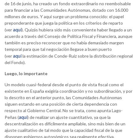
de 16 de junio, ha creado un fondo extraordinario no reembolsable
para financiar a las Comunidades Autónomas, dotado con 16.000
millones de euros. Y aquí surge un problema conocido: el papel
preponderante que juega la política en los criterios de reparto
aquí
(ver
). Quizás hubiera sido más conveniente haber llegado a un
acuerdo a través del Consejo de Política Fiscal y Financiera, aunque
también es preciso reconocer que no había demasiado margen
temporal para que tal negociación llegase a buen puerto
aquí
(ver
la estimación de Conde-Ruiz sobre la distribución regional
del Fondo).
Luego, lo importante
Un modelo cuasi-federal desde el punto de vista fiscal como el
existente en España exigiría coordinación y no subordinación, y por
lo descrito en el anterior punto, las Comunidades Autónomas
siguen estando en una posición de cierta dependencia con
respecto al Gobierno Central. No se trata, como apunta Lago-
aquí
Peñas (
) de realizar un ajuste cuantitativo, ya que la
descentralización es difícilmente ampliable, sino más bien de un
ajuste cualitativo de tal modo que la capacidad fiscal de la que
disponen gobiernos autonómicos sea realmente efectiva.