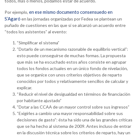
todos, más o menos, podamos estar de acuerdo.
en ese mismo documento consensuedo en
Por ejemplo,
S’Agaró
en las jornadas organizadas por Fedea se plantean un
puñado de cuestiones en las que sí se alcanzó un acuerdo entre
“todos los asistentes” al evento:
“Simplificar el sistema”
“Dotarlo de un mecanismo razonable de equilibrio vertical”:
esto puede conseguirse de muchas formas. La propuesta
que más se ha escuchado estos años consiste en agrupar
todos los fondos actuales en un único fondo de nivelación,
que se organice con unos criterios objetivos de reparto
conocidos por todos y relativamente sencillos de calcular y
explicar.
“Reducir el nivel de desigualdad en términos de financiación
por habitante ajustado”
“Dotar a las CCAA de un mayor control sobre sus ingresos”
“Exigirles a cambio una mayor responsabilidad sobre sus
decisiones de gasto”: ésta ha sido una de las grandes críticas
que se ha hecho al sistema de 2009. Antes incluso de entrar
en la discusión técnica sobre los criterios de reparto, hay un