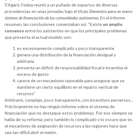
S’Agaró, Fedea reunió a un puñado de expertos de diversas
procedencias en unas jornadas bajo el título
Elementos para un nuevo
sistema de financiación de las comunidades autónomas
. En el informe
resumen, las conclusiones comenzaban así: “Existe
un amplio
consenso
entre los asistentes en que los principales problemas
que presenta el actual modelo son:
es excesivamente complicado y poco transparente
genera una distribución de la financiación desigual y
arbitraria
presenta un déficit de responsabilidad fiscal e incentiva el
exceso de gasto
carece de un mecanismo razonable para asegurar que se
mantiene un cierto equilibrio en el reparto vertical de
recursos”
Arbitrario, complejo, poco transparente, con incentivos perversos…
Prácticamente no hay ningún informe sobre el sistema de
financiación que no destaque estos problemas. Por eso siempre se
habla de su reforma; pero también lo complicado y lo oscuro que es
el mecanismo de asignación de recursos a las regiones hace que
sea tan difícil abrir el melón.