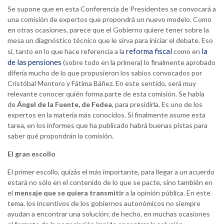
Se supone que en esta Conferencia de Presidentes se convocará a
una comisión de expertos que propondrá un nuevo modelo. Como
en otras ocasiones, parece que el Gobierno quiere tener sobre la
mesa un diagnóstico técnico que le sirva para iniciar el debate. Eso
reforma fiscal
la
sí, tanto en lo que hace referencia a la
como en
de las pensiones
(sobre todo en la primera) lo finalmente aprobado
difería mucho de lo que propusieron los sabios convocados por
Cristóbal Montoro y Fátima Báñez. En este sentido, será muy
relevante conocer quién forma parte de esta comisión. Se habla
de
Ángel de la Fuente, de Fedea
, para presidirla. Es uno de los
expertos en la materia más conocidos. Si finalmente asume esta
tarea, en los informes que ha publicado habrá buenas pistas para
saber qué propondrán la comisión.
El gran escollo
El primer escollo, quizás el más importante, para llegar a un acuerdo
estará no sólo en el contenido de lo que se pacte, sino también en
el
mensaje que se quiera transmitir
a la opinión pública. En este
tema, los incentivos de los gobiernos autonómicos no siempre
ayudan a encontrar una solución; de hecho, en muchas ocasiones