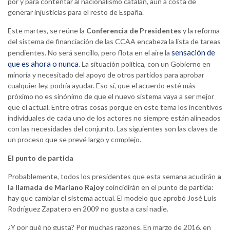
por y para contentar al nacionalismo catalán, aún a costa de
generar injusticias para el resto de España.
Este martes, se reúne la
Conferencia de Presidentes
y la reforma
del sistema de financiación de las CCAA encabeza la lista de tareas
sensación de
pendientes. No será sencillo, pero flota en el aire la
que es ahora o nunca
. La situación política, con un Gobierno en
minoría y necesitado del apoyo de otros partidos para aprobar
cualquier ley, podría ayudar. Eso sí, que el acuerdo esté más
próximo no es sinónimo de que el nuevo sistema vaya a ser mejor
que el actual. Entre otras cosas porque en este tema los incentivos
individuales de cada uno de los actores no siempre están alineados
con las necesidades del conjunto. Las siguientes son las claves de
un proceso que se prevé largo y complejo.
El punto de partida
Probablemente, todos los presidentes que esta semana acudirán
a
la llamada de Mariano Rajoy
coincidirán en el punto de partida:
hay que cambiar el sistema actual. El modelo que aprobó José Luis
Rodríguez Zapatero en 2009 no gusta a casi nadie.
¿Y por qué no gusta? Por muchas razones. En marzo de 2016, en