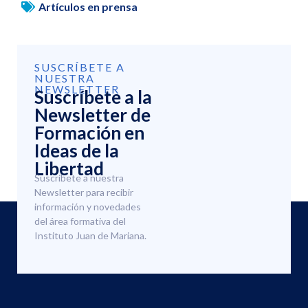
Artículos en prensa
SUSCRÍBETE A
NUESTRA
NEWSLETTER
Suscríbete a la
Newsletter de
Formación en
Ideas de la
Libertad
Suscríbete a nuestra
Newsletter para recibir
información y novedades
del área formativa del
Instituto Juan de Mariana.