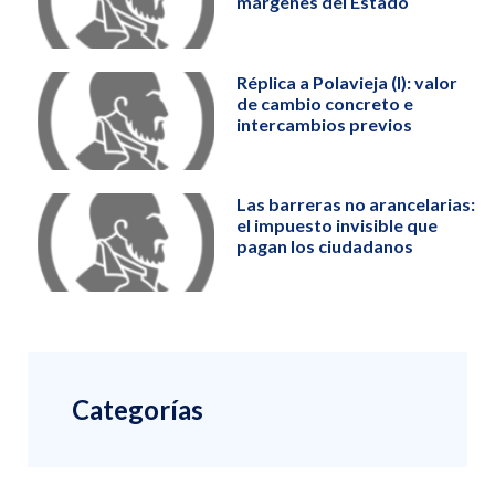
márgenes del Estado
Réplica a Polavieja (I): valor
de cambio concreto e
intercambios previos
Las barreras no arancelarias:
el impuesto invisible que
pagan los ciudadanos
Categorías