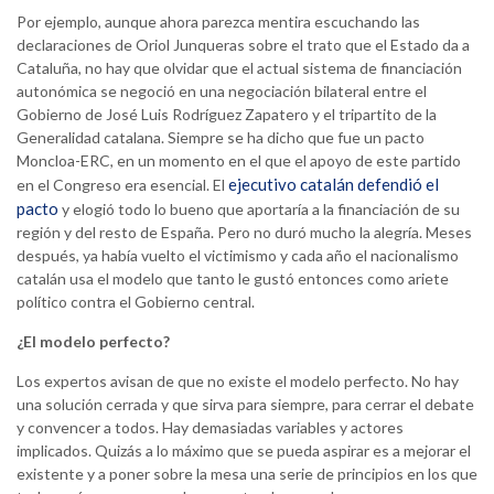
Por ejemplo, aunque ahora parezca mentira escuchando las
declaraciones de Oriol Junqueras sobre el trato que el Estado da a
Cataluña, no hay que olvidar que el actual sistema de financiación
autonómica se negoció en una negociación bilateral entre el
Gobierno de José Luis Rodríguez Zapatero y el tripartito de la
Generalidad catalana. Siempre se ha dicho que fue un pacto
Moncloa-ERC, en un momento en el que el apoyo de este partido
ejecutivo catalán defendió el
en el Congreso era esencial. El
pacto
y elogió todo lo bueno que aportaría a la financiación de su
región y del resto de España. Pero no duró mucho la alegría. Meses
después, ya había vuelto el victimismo y cada año el nacionalismo
catalán usa el modelo que tanto le gustó entonces como ariete
político contra el Gobierno central.
¿El modelo perfecto?
Los expertos avisan de que no existe el modelo perfecto. No hay
una solución cerrada y que sirva para siempre, para cerrar el debate
y convencer a todos. Hay demasiadas variables y actores
implicados. Quizás a lo máximo que se pueda aspirar es a mejorar el
existente y a poner sobre la mesa una serie de principios en los que