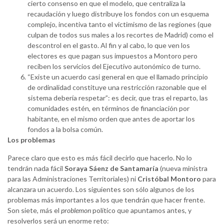
cierto consenso en que el modelo, que centraliza la
recaudación y luego distribuye los fondos con un esquema
complejo, incentiva tanto el victimismo de las regiones (que
culpan de todos sus males a los recortes de Madrid) como el
descontrol en el gasto. Al fin y al cabo, lo que ven los
electores es que pagan sus impuestos a Montoro pero
reciben los servicios del Ejecutivo autonómico de turno.
“Existe un acuerdo casi general en que el llamado principio
de ordinalidad constituye una restricción razonable que el
sistema debería respetar”: es decir, que tras el reparto, las
comunidades estén, en términos de financiación por
habitante, en el mismo orden que antes de aportar los
fondos a la bolsa común.
Los problemas
Parece claro que esto es más fácil decirlo que hacerlo. No lo
tendrán nada fácil
Soraya Sáenz de Santamaría
(nueva ministra
para las Administraciones Territoriales) ni
Cristóbal Montoro
para
alcanzara un acuerdo. Los siguientes son sólo algunos de los
problemas más importantes a los que tendrán que hacer frente.
Son siete, más el
problemon
político que apuntamos antes, y
resolverlos será un enorme reto: