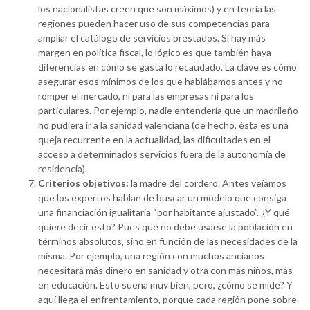
los nacionalistas creen que son máximos) y en teoría las
regiones pueden hacer uso de sus competencias para
ampliar el catálogo de servicios prestados. Si hay más
margen en política fiscal, lo lógico es que también haya
diferencias en cómo se gasta lo recaudado. La clave es cómo
asegurar esos mínimos de los que hablábamos antes y no
romper el mercado, ni para las empresas ni para los
particulares. Por ejemplo, nadie entendería que un madrileño
no pudiera ir a la sanidad valenciana (de hecho, ésta es una
queja recurrente en la actualidad, las dificultades en el
acceso a determinados servicios fuera de la autonomía de
residencia).
Criterios objetivos:
la madre del cordero. Antes veíamos
que los expertos hablan de buscar un modelo que consiga
una financiación igualitaria “por habitante ajustado”. ¿Y qué
quiere decir esto? Pues que no debe usarse la población en
términos absolutos, sino en función de las necesidades de la
misma. Por ejemplo, una región con muchos ancianos
necesitará más dinero en sanidad y otra con más niños, más
en educación. Esto suena muy bien, pero, ¿cómo se mide? Y
aquí llega el enfrentamiento, porque cada región pone sobre