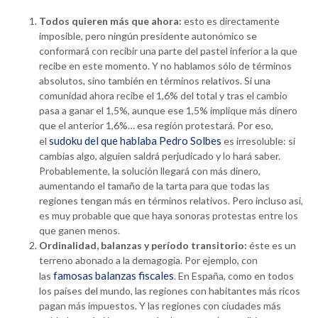
Todos quieren más que ahora:
esto es directamente
imposible, pero ningún presidente autonómico se
conformará con recibir una parte del pastel inferior a la que
recibe en este momento. Y no hablamos sólo de términos
absolutos, sino también en términos relativos. Si una
comunidad ahora recibe el 1,6% del total y tras el cambio
pasa a ganar el 1,5%, aunque ese 1,5% implique más dinero
que el anterior 1,6%… esa región protestará. Por eso,
sudoku del que hablaba Pedro Solbes
el
es irresoluble: si
cambias algo, alguien saldrá perjudicado y lo hará saber.
Probablemente, la solución llegará con más dinero,
aumentando el tamaño de la tarta para que todas las
regiones tengan más en términos relativos. Pero incluso así,
es muy probable que que haya sonoras protestas entre los
que ganen menos.
Ordinalidad, balanzas y período transitorio:
éste es un
terreno abonado a la demagogia. Por ejemplo, con
famosas balanzas fiscales
las
. En España, como en todos
los países del mundo, las regiones con habitantes más ricos
pagan más impuestos. Y las regiones con ciudades más