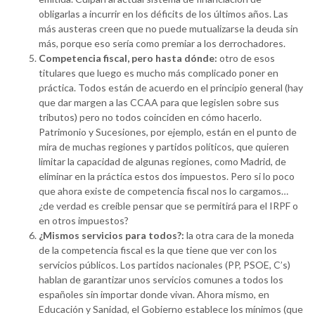
obligarlas a incurrir en los déficits de los últimos años. Las
más austeras creen que no puede mutualizarse la deuda sin
más, porque eso sería como premiar a los derrochadores.
Competencia fiscal, pero hasta dónde:
otro de esos
titulares que luego es mucho más complicado poner en
práctica. Todos están de acuerdo en el principio general (hay
que dar margen a las CCAA para que legislen sobre sus
tributos) pero no todos coinciden en cómo hacerlo.
Patrimonio y Sucesiones, por ejemplo, están en el punto de
mira de muchas regiones y partidos políticos, que quieren
limitar la capacidad de algunas regiones, como Madrid, de
eliminar en la práctica estos dos impuestos. Pero si lo poco
que ahora existe de competencia fiscal nos lo cargamos…
¿de verdad es creíble pensar que se permitirá para el IRPF o
en otros impuestos?
¿Mismos servicios para todos?:
la otra cara de la moneda
de la competencia fiscal es la que tiene que ver con los
servicios públicos. Los partidos nacionales (PP, PSOE, C’s)
hablan de garantizar unos servicios comunes a todos los
españoles sin importar donde vivan. Ahora mismo, en
Educación y Sanidad, el Gobierno establece los mínimos (que