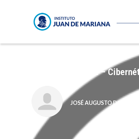
Francisco Capella – Cibernét
JOSÉ AUGUSTO DOMÍNG