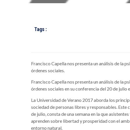
Tags :
Francisco Capella nos presenta un análisis de la ps
órdenes sociales.
Francisco Capella nos presenta un análisis de la ps
órdenes sociales en su conferencia del 20 de julio 
La Universidad de Verano 2017 aborda los principio
sociedad de personas libres y responsables. Este cu
de julio, consta de una semana en la que asistente
aprenden sobre libertad y prosperidad con el ambi
entorno natural.