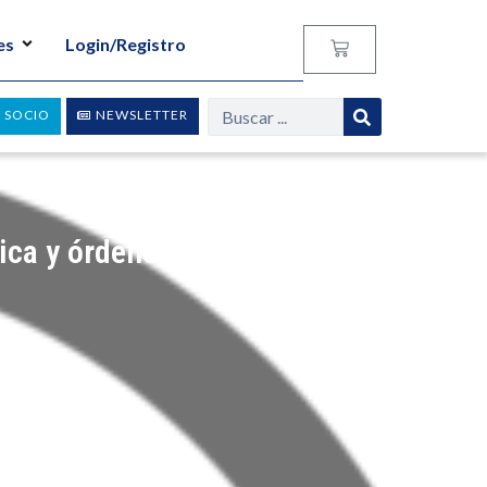
es
Login/Registro
 SOCIO
NEWSLETTER
ica y órdenes sociales