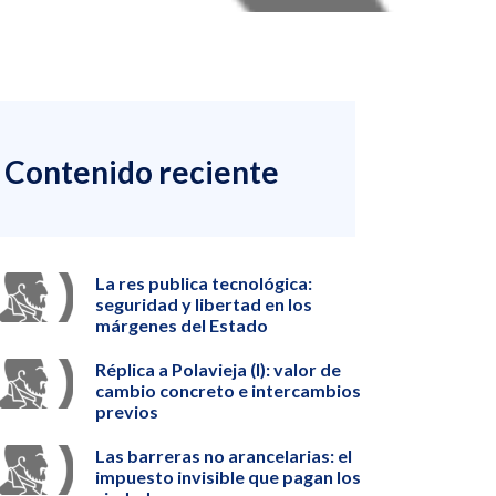
Contenido reciente
La res publica tecnológica:
seguridad y libertad en los
márgenes del Estado
Réplica a Polavieja (I): valor de
cambio concreto e intercambios
previos
Las barreras no arancelarias: el
impuesto invisible que pagan los