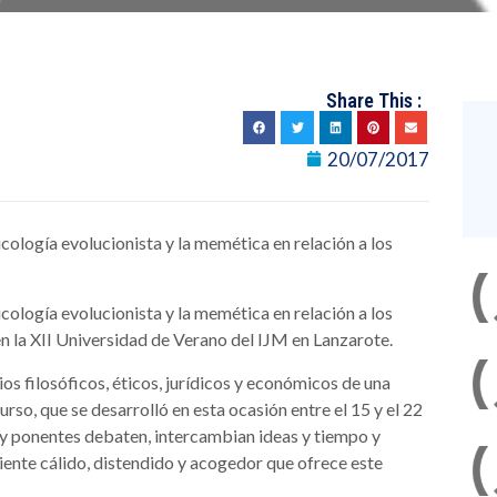
Share This :
20/07/2017
icología evolucionista y la memética en relación a los
icología evolucionista y la memética en relación a los
en la XII Universidad de Verano del IJM en Lanzarote.
s filosóficos, éticos, jurídicos y económicos de una
rso, que se desarrolló en esta ocasión entre el 15 y el 22
s y ponentes debaten, intercambian ideas y tiempo y
ente cálido, distendido y acogedor que ofrece este