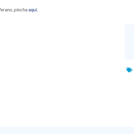
Verano, pincha
.
aquí