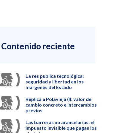
Contenido reciente
La res publica tecnológica:
seguridad y libertad en los
márgenes del Estado
Réplica a Polavieja (I): valor de
cambio concreto e intercambios
previos
Las barreras no arancelarias: el
impuesto invisible que pagan los