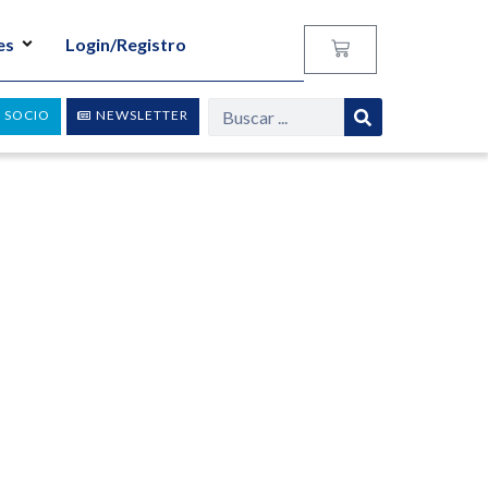
es
Login/Registro
 SOCIO
NEWSLETTER
: temas clásicos y novedades