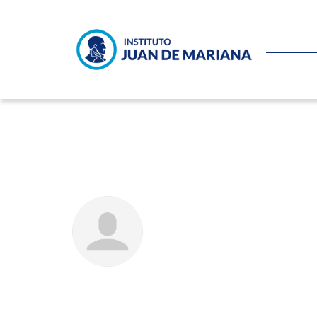
Francisco Capella – Dinero,
JOSÉ AUGUSTO DOMÍNG