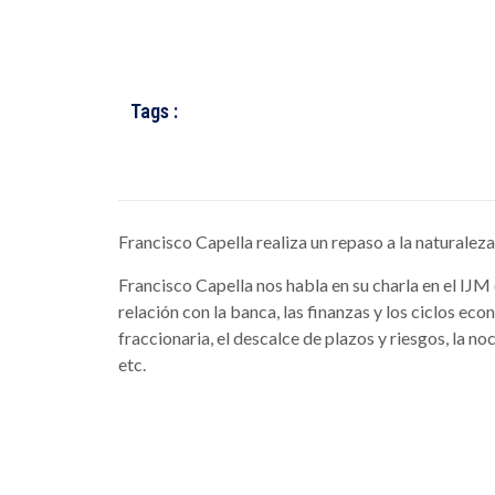
Tags :
Francisco Capella realiza un repaso a la naturaleza,
Francisco Capella nos habla en su charla en el IJM d
relación con la banca, las finanzas y los ciclos e
fraccionaria, el descalce de plazos y riesgos, la no
etc.