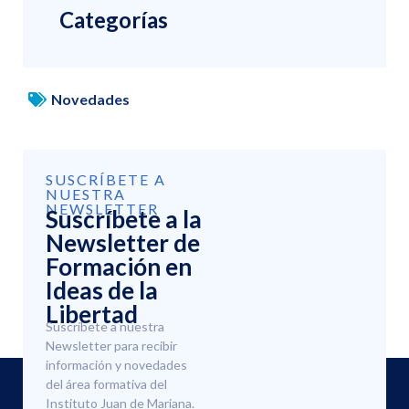
Categorías
Novedades
SUSCRÍBETE A
NUESTRA
NEWSLETTER
Suscríbete a la
Newsletter de
Formación en
Ideas de la
Libertad
Suscríbete a nuestra
Newsletter para recibir
información y novedades
del área formativa del
Instituto Juan de Mariana.