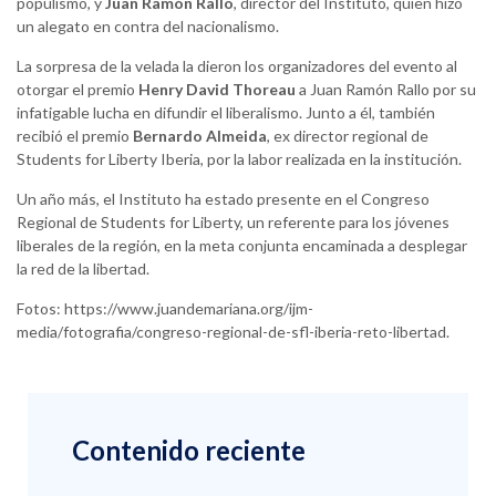
populismo, y
Juan Ramón Rallo
, director del Instituto, quien hizo
un alegato en contra del nacionalismo.
La sorpresa de la velada la dieron los organizadores del evento al
otorgar el premio
Henry David Thoreau
a Juan Ramón Rallo por su
infatigable lucha en difundir el liberalismo. Junto a él, también
recibió el premio
Bernardo Almeida
, ex director regional de
Students for Liberty Iberia, por la labor realizada en la institución.
Un año más, el Instituto ha estado presente en el Congreso
Regional de Students for Liberty, un referente para los jóvenes
liberales de la región, en la meta conjunta encaminada a desplegar
la red de la libertad.
Fotos: https://www.juandemariana.org/ijm-
media/fotografia/congreso-regional-de-sfl-iberia-reto-libertad.
Contenido reciente