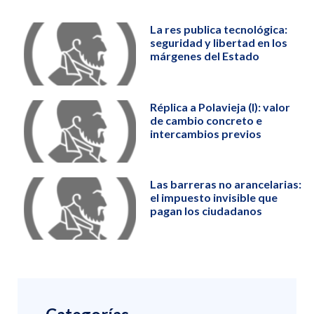
La res publica tecnológica:
seguridad y libertad en los
márgenes del Estado
Réplica a Polavieja (I): valor
de cambio concreto e
intercambios previos
Las barreras no arancelarias:
el impuesto invisible que
pagan los ciudadanos