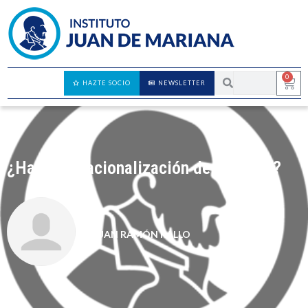
0
HAZTE SOCIO
NEWSLETTER
¿Hacia la nacionalización de la banca?
JUAN RAMÓN RALLO