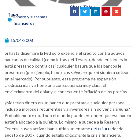
Share This :
Tags :
Dinero y sistemas
financieros
15/04/2008
Si hasta diciembre la Fed sólo extendía el crédito contra activos
bancarios de calidad (como letras del Tesoro), desde entonces lo
está prestando contra casi cualquier basura que los bancos le
presenten (por ejemplo, hipotecas
subprime
que ni siquiera cotizan
en el mercado). Por supuesto, este programa de expansión
crediticia masiva tiene una consecuencia muy clara: el
envilecimiento del dólar y la consecuente inflación de los precios.
¿Meterían dinero en un banco que prestara a cualquier persona,
incluso a morosos recurrentes y a inversores sin solvencia alguna?
Probablemente no. Todo el mundo puede entender que ese banco
estaría abocado a la quiebra. Lo mismo le sucede a la Reserva
deterioro
Federal, cuyos activos han sufrido un enorme
desde
agosto de 2007, cuando estalló
oficialmente
la crisis financiera.