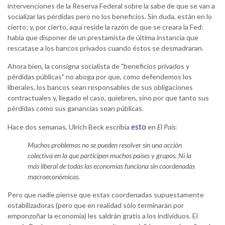
intervenciones de la Reserva Federal sobre la sabe de que se van a
socializar las pérdidas pero no los beneficios. Sin duda, están en lo
cierto; y, por cierto, aquí reside la razón de que se creara la Fed:
había que disponer de un prestamista de última instancia que
rescatase a los bancos privados cuando éstos se desmadraran.
Ahora bien, la consigna socialista de "beneficios privados y
pérdidas públicas" no aboga por que, como defendemos los
liberales, los bancos sean responsables de sus obligaciones
contractuales y, llegado el caso, quiebren, sino por que tanto sus
pérdidas como sus ganancias sean públicas.
esto
Hace dos semanas, Ulrich Beck escribía
en
El País
:
Muchos problemas no se pueden resolver sin una acción
colectiva en la que participen muchos países y grupos. Ni la
más liberal de todas las economías funciona sin coordenadas
macroeconómicas.
Pero que nadie piense que estas coordenadas supuestamente
estabilizadoras (pero que en realidad sólo terminarán por
emponzoñar la economía) les saldrán gratis a los individuos. El