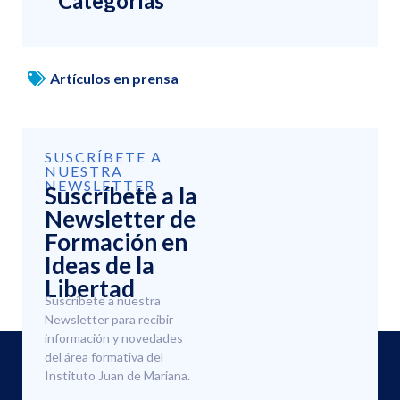
Categorías
Artículos en prensa
SUSCRÍBETE A
NUESTRA
NEWSLETTER
Suscríbete a la
Newsletter de
Formación en
Ideas de la
Libertad
Suscríbete a nuestra
Newsletter para recibir
información y novedades
del área formativa del
Instituto Juan de Mariana.