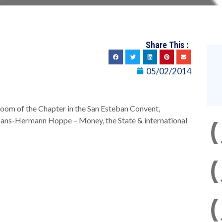
Share This :
05/02/2014
oom of the Chapter in the San Esteban Convent,
Hans-Hermann Hoppe – Money, the State & international