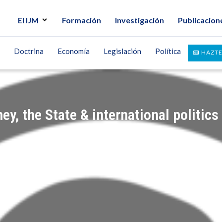
El IJM
Formación
Investigación
Publicacion
Doctrina
Economía
Legislación
Política
HAZTE
 the State & international politics