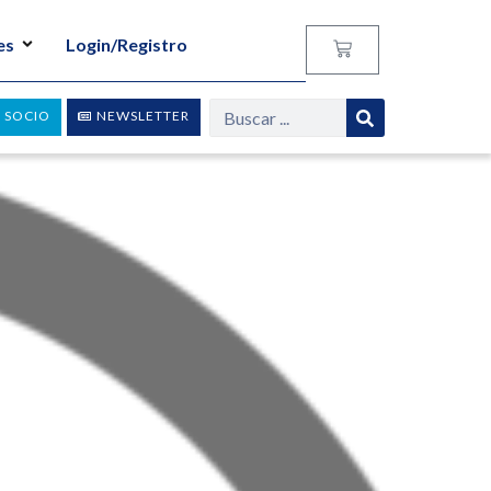
es
Login/Registro
 SOCIO
NEWSLETTER