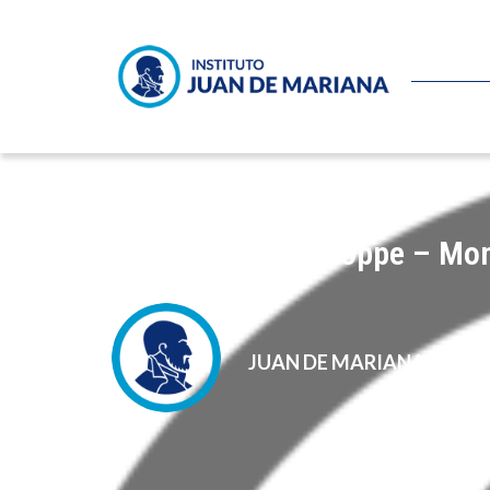
Hans-Hermann Hoppe – Money,
JUAN DE MARIANA