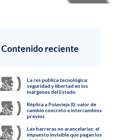
Contenido reciente
La res publica tecnológica:
seguridad y libertad en los
márgenes del Estado
Réplica a Polavieja (I): valor de
cambio concreto e intercambios
previos
Las barreras no arancelarias: el
impuesto invisible que pagan los