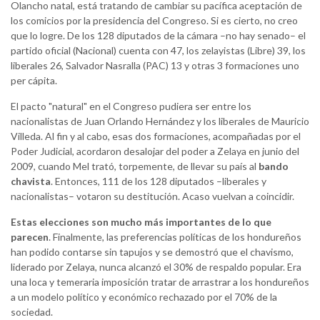
Olancho natal, está tratando de cambiar su pacífica aceptación de
los comicios por la presidencia del Congreso. Si es cierto, no creo
que lo logre. De los 128 diputados de la cámara –no hay senado– el
partido oficial (Nacional) cuenta con 47, los zelayistas (Libre) 39, los
liberales 26, Salvador Nasralla (PAC) 13 y otras 3 formaciones uno
per cápita.
El pacto "natural" en el Congreso pudiera ser entre los
nacionalistas de Juan Orlando Hernández y los liberales de Mauricio
Villeda. Al fin y al cabo, esas dos formaciones, acompañadas por el
Poder Judicial, acordaron desalojar del poder a Zelaya en junio del
2009, cuando Mel trató, torpemente, de llevar su país al
bando
chavista
. Entonces, 111 de los 128 diputados –liberales y
nacionalistas– votaron su destitución. Acaso vuelvan a coincidir.
Estas elecciones son mucho más importantes de lo que
parecen
. Finalmente, las preferencias políticas de los hondureños
han podido contarse sin tapujos y se demostró que el chavismo,
liderado por Zelaya, nunca alcanzó el 30% de respaldo popular. Era
una loca y temeraria imposición tratar de arrastrar a los hondureños
a un modelo político y económico rechazado por el 70% de la
sociedad.