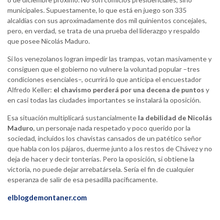
municipales. Supuestamente, lo que está en juego son 335
alcaldías con sus aproximadamente dos mil quinientos concejales,
pero, en verdad, se trata de una prueba del liderazgo y respaldo
que posee Nicolás Maduro.
Si los venezolanos logran impedir las trampas, votan masivamente y
consiguen que el gobierno no vulnere la voluntad popular –tres
condiciones esenciales–, ocurrirá lo que anticipa el encuestador
Alfredo Keller:
el chavismo perderá por una decena de puntos
y
en casi todas las ciudades importantes se instalará la oposición.
Esa situación multiplicará sustancialmente
la debilidad de Nicolás
Maduro
, un personaje nada respetado y poco querido por la
sociedad, incluidos los chavistas cansados de un patético señor
que habla con los pájaros, duerme junto a los restos de Chávez y no
deja de hacer y decir tonterías. Pero la oposición, si obtiene la
victoria, no puede dejar arrebatársela. Sería el fin de cualquier
esperanza de salir de esa pesadilla pacíficamente.
elblogdemontaner.com