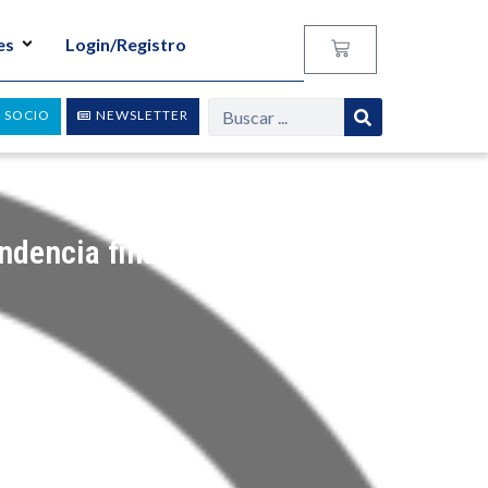
es
Login/Registro
 SOCIO
NEWSLETTER
ndencia financiera y el