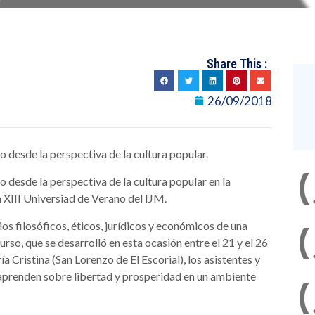
Share This :
26/09/2018
 desde la perspectiva de la cultura popular.
 desde la perspectiva de la cultura popular en la
 XIII Universiad de Verano del IJM.
s filosóficos, éticos, jurídicos y económicos de una
rso, que se desarrolló en esta ocasión entre el 21 y el 26
 Cristina (San Lorenzo de El Escorial), los asistentes y
aprenden sobre libertad y prosperidad en un ambiente