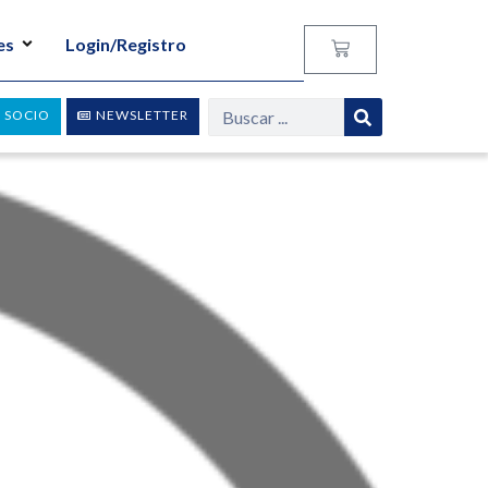
es
Login/Registro
 SOCIO
NEWSLETTER