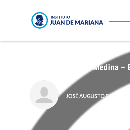
Ignacio M. García Medina – El
JOSÉ AUGUSTO DOMÍNG