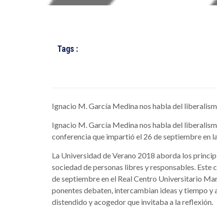
Tags :
Ignacio M. García Medina nos habla del liberalismo
Ignacio M. García Medina nos habla del liberalismo
conferencia que impartió el 26 de septiembre en la
La Universidad de Verano 2018 aborda los principio
sociedad de personas libres y responsables. Este cu
de septiembre en el Real Centro Universitario María
ponentes debaten, intercambian ideas y tiempo y 
distendido y acogedor que invitaba a la reflexión.