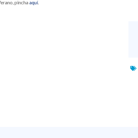
Verano, pincha
.
aquí