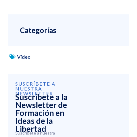
Categorías
Vídeo
SUSCRÍBETE A
NUESTRA
NEWSLETTER
Suscríbete a la
Newsletter de
Formación en
Ideas de la
Libertad
Suscríbete a nuestra