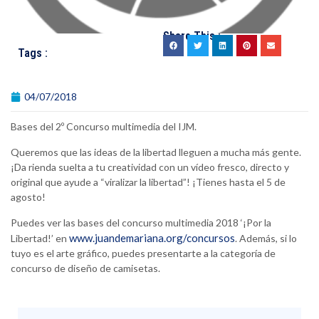
Share This :
Tags :
04/07/2018
Bases del 2º Concurso multimedia del IJM.
Queremos que las ideas de la libertad lleguen a mucha más gente.
¡Da rienda suelta a tu creatividad con un vídeo fresco, directo y
original que ayude a “viralizar la libertad”! ¡Tienes hasta el 5 de
agosto!
Puedes ver las bases del concurso multimedia 2018 ‘¡Por la
www.juandemariana.org/concursos
Libertad!’ en
. Además, si lo
tuyo es el arte gráfico, puedes presentarte a la categoría de
concurso de diseño de camisetas.