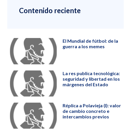
Contenido reciente
El Mundial de fútbol: de la
guerra a los memes
La res publica tecnológica:
seguridad y libertad en los
márgenes del Estado
Réplica a Polavieja (I): valor
de cambio concreto e
intercambios previos