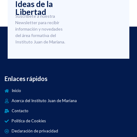
Ideas de la
Libertad
Suscríbete a nuestra
Newsletter para recibir
información y novedades
del área formativa del
Instituto Juan de Mariana.
Enlaces rápidos
Inicio
Acerca del Instituto Juan de Mariana
Contacto
Política de Cookies
Declaración de privacidad