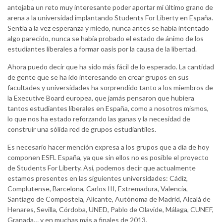
antojaba un reto muy interesante poder aportar mi último grano de
arena a la universidad implantando Students For Liberty en España.
Sentía a la vez esperanza y miedo, nunca antes se había intentado
algo parecido, nunca se había probado el estado de ánimo de los
estudiantes liberales a formar oasis por la causa de la libertad.
Ahora puedo decir que ha sido más fácil de lo esperado. La cantidad
de gente que se ha ido interesando en crear grupos en sus
facultades y universidades ha sorprendido tanto a los miembros de
la Executive Board europea, que jamás pensaron que hubiera
tantos estudiantes liberales en España, como a nosotros mismos,
lo que nos ha estado reforzando las ganas y la necesidad de
construir una sólida red de grupos estudiantiles.
Es necesario hacer mención expresa a los grupos que a día de hoy
componen ESFL España, ya que sin ellos no es posible el proyecto
de Students For Liberty. Así, podemos decir que actualmente
estamos presentes en las siguientes universidades: Cádiz,
Complutense, Barcelona, Carlos III, Extremadura, Valencia,
Santiago de Compostela, Alicante, Autónoma de Madrid, Alcalá de
Henares, Sevilla, Córdoba, UNED, Pablo de Olavide, Málaga, CUNEF,
Granada… y en muchas más a finales de 2013.