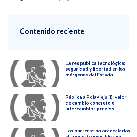
Contenido reciente
La res publica tecnológica:
seguridad y libertad en los
márgenes del Estado
Réplica a Polavieja (I): valor
de cambio concreto e
intercambios previos
Las barreras no arancelarias:
el impuesto invisible que