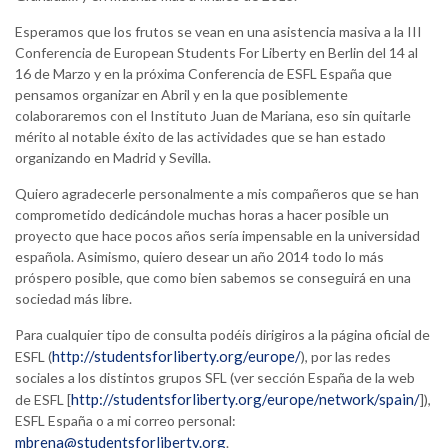
Esperamos que los frutos se vean en una asistencia masiva a la III
Conferencia de European Students For Liberty en Berlin del 14 al
16 de Marzo y en la próxima Conferencia de ESFL España que
pensamos organizar en Abril y en la que posiblemente
colaboraremos con el Instituto Juan de Mariana, eso sin quitarle
mérito al notable éxito de las actividades que se han estado
organizando en Madrid y Sevilla.
Quiero agradecerle personalmente a mis compañeros que se han
comprometido dedicándole muchas horas a hacer posible un
proyecto que hace pocos años sería impensable en la universidad
española. Asimismo, quiero desear un año 2014 todo lo más
próspero posible, que como bien sabemos se conseguirá en una
sociedad más libre.
Para cualquier tipo de consulta podéis dirigiros a la página oficial de
http://studentsforliberty.org/europe/
ESFL (
), por las redes
sociales a los distintos grupos SFL (ver sección España de la web
http://studentsforliberty.org/europe/network/spain/
de ESFL [
]),
ESFL España o a mi correo personal:
mbrena@studentsforliberty.org
.