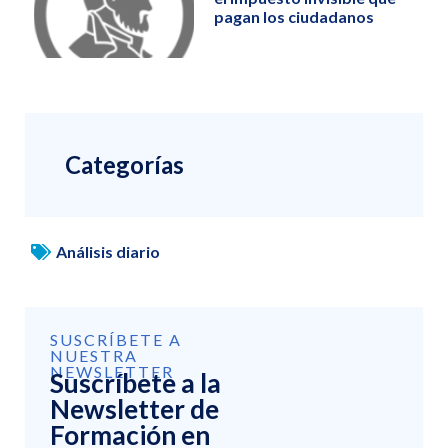
pagan los ciudadanos
Categorías
Análisis diario
SUSCRÍBETE A
NUESTRA
NEWSLETTER
Suscríbete a la
Newsletter de
Formación en