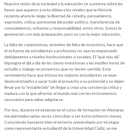
Nuestra visión de la sociedad y la educación se sustenta sobre las
bases que auparon a esta última a los niveles que la Historia
reciente ahora le niega: la libertad de cátedra, pensamiento,
expresión, crítica, autonomía del poder político, transferencia de
conocimientos, esfuerzo y responsabilidad, entre otros. Somos la
generación con más preparación, pero no con la mejor educación.
La falta de competencia, sinónimo de falta de incentivos, hace que
el esfuerzo de estudiantes y profesores no sea recompensado
debidamente a niveles institucionales o sociales. El "qué más da"
impregna el día a día de las clases monótonas y las inútiles horas de
estudio o trabajo en proyectos que no tienen sentido. Este
sentimiento hace que incluso los mejores estudiantes se vean
desincentivados a sacar todo el provecho a su potencial y se dejen
llevar por lo "establecido" sin llegar a crear una conciencia crítica y
madura con la que afrontar el mundo real con los instrumentos
necesarios para saber adaptarse.
Por eso, durante mi estancia en el curso de formación en Alemania
me planteaba varias veces cómo iban a ser estos primeros meses.
Conociendo bastante bien el entorno universitario por mi etapa
como representante estudiantil de la Universidad Cádiz, se me