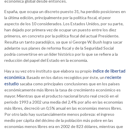
económica global desde entonces.
España, que ocupa un discreto puesto 31, ha perdido posiciones en
la última edición, principalmente por la política fiscal, el peor
aspecto de los 10 considerados. Los Estados Unidos, por su parte,
han dejado por primera vez de ocupar un puesto entre los diez
primeros, en concreto por la política fiscal del actual Presidente.
Resulta un tanto paradójico, ya que si George W. Bush logra sacar
adelante sus planes de reforma fiscal y de la Seguridad Social
podría convertirse en un líder histórico por lo que se refiere a la
reducción del papel del Estado en la economía.
índice de libertad
Hay a su vez otro instituto que elabora su propio
económica
reciente
. Basado en los datos recogidos por éste, un
estudio
sacaba como principales conclusiones que en los países
económicamente más libres la tasa de crecimiento económico es
mayor. Mientras que el producto nacional bruto real creció en el
período 1993 a 2002 una media del 2,4% por año en las economías
más libres, decreció un 0,5% anual en las economías menos libres.
Por otro lado hay sustancialmente menos pobreza: el ingreso
medio per cápita del décimo de la población más pobre en las
economías menos libres era en 2002 de 823 dólares, mientras que