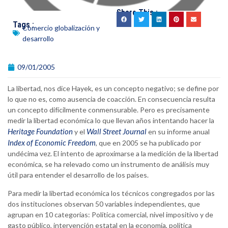
Share This :
Tags :
Comercio globalización y
desarrollo
09/01/2005
La libertad, nos dice Hayek, es un concepto negativo; se define por
lo que no es, como ausencia de coacción. En consecuencia resulta
un concepto difícilmente conmensurable. Pero es precisamente
medir la libertad económica lo que llevan años intentando hacer la
Heritage Foundation
Wall Street Journal
y el
en su informe anual
Index of Economic Freedom
, que en 2005 se ha publicado por
undécima vez. El intento de aproximarse a la medición de la libertad
económica, se ha relevado como un instrumento de análisis muy
útil para entender el desarrollo de los países.
Para medir la libertad económica los técnicos congregados por las
dos instituciones observan 50 variables independientes, que
agrupan en 10 categorías: Política comercial, nivel impositivo y de
gasto público, intervención estatal en la economía, política