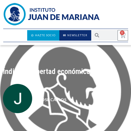
0
HAZTE SOCIO
NEWSLETTER
Índice de libertad económica
JOSÉ CARLOS