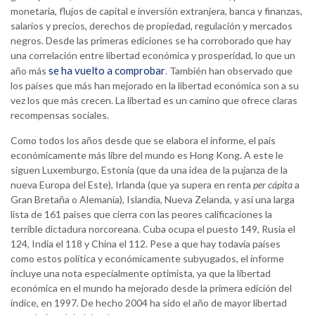
monetaria, flujos de capital e inversión extranjera, banca y finanzas,
salarios y precios, derechos de propiedad, regulación y mercados
negros. Desde las primeras ediciones se ha corroborado que hay
una correlación entre libertad económica y prosperidad, lo que un
se ha vuelto a comprobar
año más
. También han observado que
los países que más han mejorado en la libertad económica son a su
vez los que más crecen. La libertad es un camino que ofrece claras
recompensas sociales.
Como todos los años desde que se elabora el informe, el país
económicamente más libre del mundo es Hong Kong. A este le
siguen Luxemburgo, Estonia (que da una idea de la pujanza de la
nueva Europa del Este), Irlanda (que ya supera en renta
per cápita
a
Gran Bretaña o Alemania), Islandia, Nueva Zelanda, y así una larga
lista de 161 países que cierra con las peores calificaciones la
terrible dictadura norcoreana. Cuba ocupa el puesto 149, Rusia el
124, India el 118 y China el 112. Pese a que hay todavía países
como estos política y económicamente subyugados, el informe
incluye una nota especialmente optimista, ya que la libertad
económica en el mundo ha mejorado desde la primera edición del
índice, en 1997. De hecho 2004 ha sido el año de mayor libertad