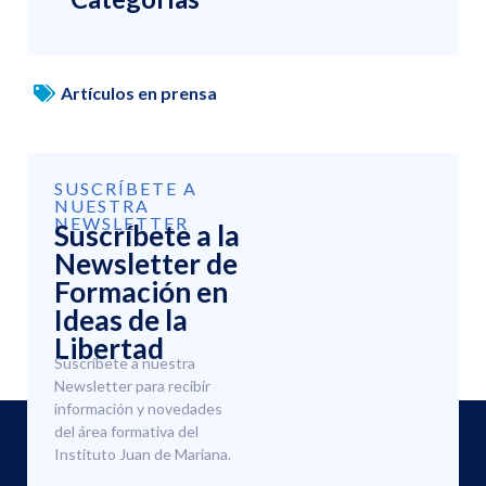
Artículos en prensa
SUSCRÍBETE A
NUESTRA
NEWSLETTER
Suscríbete a la
Newsletter de
Formación en
Ideas de la
Libertad
Suscríbete a nuestra
Newsletter para recibir
información y novedades
del área formativa del
Instituto Juan de Mariana.