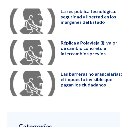
La res publica tecnológica:
seguridad y libertad en los
márgenes del Estado
Réplica a Polavieja (I): valor
de cambio concreto e
intercambios previos
Las barreras no arancelarias:
el impuesto invisible que
pagan los ciudadanos
Categorías