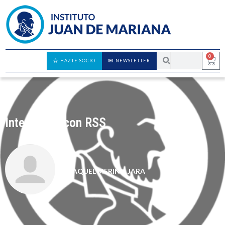
0
HAZTE SOCIO
NEWSLETTER
Integrados con RSS
RAQUEL MERINO JARA