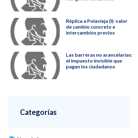
Réplica a Polavieja (I): valor
de cambio concreto e
intercambios previos
Las barreras no arancelarias:
el impuesto invisible que
pagan los ciudadanos
Categorías