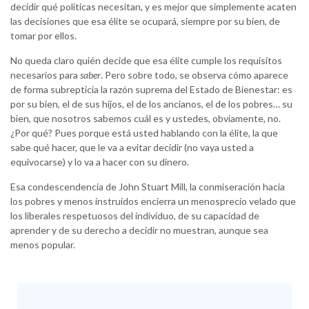
decidir qué políticas necesitan, y es mejor que simplemente acaten
las decisiones que esa élite se ocupará, siempre por su bien, de
tomar por ellos.
No queda claro quién decide que esa élite cumple los requisitos
necesarios para
saber
. Pero sobre todo, se observa cómo aparece
de forma subrepticia la razón suprema del Estado de Bienestar: es
por su bien, el de sus hijos, el de los ancianos, el de los pobres… su
bien, que nosotros sabemos cuál es y ustedes, obviamente, no.
¿Por qué? Pues porque está usted hablando con la élite, la que
sabe qué hacer, que le va a evitar decidir (no vaya usted a
equivocarse) y lo va a hacer con su dinero.
Esa condescendencia de John Stuart Mill, la conmiseración hacia
los pobres y menos instruidos encierra un menosprecio velado que
los liberales respetuosos del individuo, de su capacidad de
aprender y de su derecho a decidir no muestran, aunque sea
menos popular.