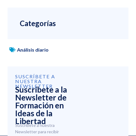
Categorías
Análisis diario
SUSCRÍBETE A
NUESTRA
NEWSLETTER
Suscríbete a la
Newsletter de
Formación en
Ideas de la
Libertad
Suscríbete a nuestra
Newsletter para recibir