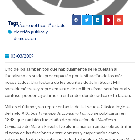
Share This :
Tags :
Proceso político: tª estado
elección pública y
democracia
03/03/2009
Uno de los sambenitos que habitualmente se le cuelgan al
liberalismo es su despreocupación por la situación de los más
necesitados. Una lectura de los escritos de John Stuart Mill,
socialdemócrata y representante de un liberalismo sentimental y
confuso, pueden ayudarnos a entender dónde radica esta falacia.
Mill es el último gran representante de la Escuela Clásica Inglesa
del siglo XIX. Sus
Principios de Economía Política
se publicaron en
1848, que también fue el año de publicación del
Manifiesto
Comunista
de Marx y Engels. De alguna manera ambas obras tratan
el tema de las fricciones entre obreros y empresarios como
subproducto de la Revolución Industrial inglesa. Mientras que Marx