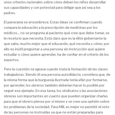
unos criterios racionales sobre cómo deben los niños desarrollar
sus capacidades y con potestad para obligar que así sea a los
padres.
El panorama se ensombrece. Estas ideas se confirman cuando
compara la educación a la prescripción de medicinas por los
médicos… no se pregunta al paciente qué cree que debe tomar, se
le receta lo que necesita. Está claro que es la élite gobernante la
que sabe, mucho mejor que el educando, qué necesita y cómo; por
ello es inútil preguntar a una persona sin instrucción qué quiere
estudiar o cómo quiere aprender, ha de confiar en el criterio de los
expertos.
Pero la cuestión se agrava cuando trata la formación de las clases
trabajadoras. Siendo él una persona autodidacta, considera que, de
la misma forma que la burguesía ilustrada tenía afán por formarse,
por aprender, los obreros también deberían hacer lo posible por
seguir ese ejemplo. En esa tarea, los sindicatos y las asociaciones
obreras son importantes en cuanto que pueden organizar charlas
para que el obrero piense por sí mismo y se cree una opinión sobre
los problemas de la sociedad. Para Mill, es mejor no permitir el voto
de las personas no instruidas ya que no están preparadas para