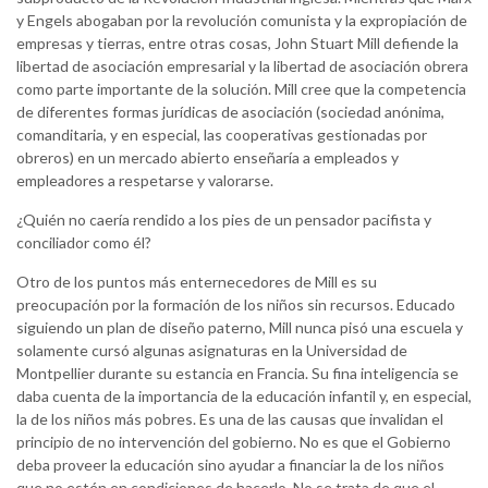
y Engels abogaban por la revolución comunista y la expropiación de
empresas y tierras, entre otras cosas, John Stuart Mill defiende la
libertad de asociación empresarial y la libertad de asociación obrera
como parte importante de la solución. Mill cree que la competencia
de diferentes formas jurídicas de asociación (sociedad anónima,
comanditaria, y en especial, las cooperativas gestionadas por
obreros) en un mercado abierto enseñaría a empleados y
empleadores a respetarse y valorarse.
¿Quién no caería rendido a los pies de un pensador pacifista y
conciliador como él?
Otro de los puntos más enternecedores de Mill es su
preocupación por la formación de los niños sin recursos. Educado
siguiendo un plan de diseño paterno, Mill nunca pisó una escuela y
solamente cursó algunas asignaturas en la Universidad de
Montpellier durante su estancia en Francia. Su fina inteligencia se
daba cuenta de la importancia de la educación infantil y, en especial,
la de los niños más pobres. Es una de las causas que invalidan el
principio de no intervención del gobierno. No es que el Gobierno
deba proveer la educación sino ayudar a financiar la de los niños
que no estén en condiciones de hacerlo. No se trata de que el