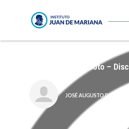
Jesús Huerta de Soto – Disc
JOSÉ AUGUSTO DOMÍNG