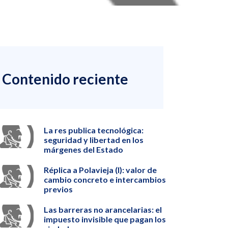
Contenido reciente
La res publica tecnológica:
seguridad y libertad en los
márgenes del Estado
Réplica a Polavieja (I): valor de
cambio concreto e intercambios
previos
Las barreras no arancelarias: el
impuesto invisible que pagan los