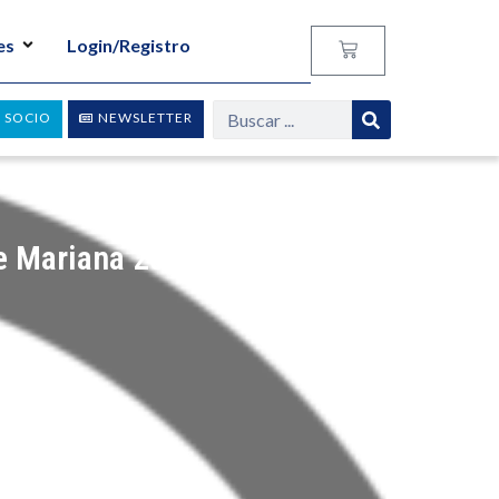
es
Login/Registro
 SOCIO
NEWSLETTER
e Mariana 2016