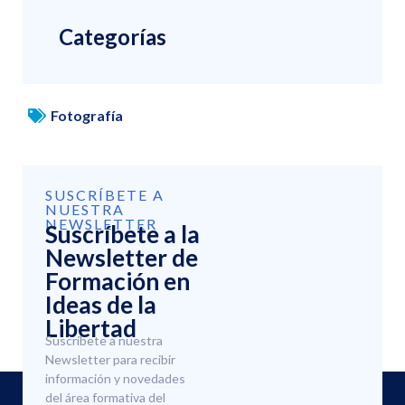
Categorías
Fotografía
SUSCRÍBETE A
NUESTRA
NEWSLETTER
Suscríbete a la
Newsletter de
Formación en
Ideas de la
Libertad
Suscríbete a nuestra
Newsletter para recibir
información y novedades
del área formativa del