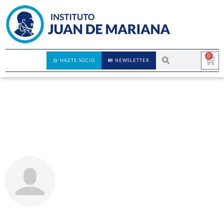
0
HAZTE SOCIO
NEWSLETTER
Jorge Martín Frías – Una aproximación al
liberalismo conservador
JOSÉ AUGUSTO DOMÍNGUEZ