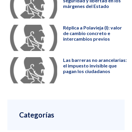
seguridad y libertad en los
márgenes del Estado
Réplica a Polavieja (I): valor
de cambio concreto e
intercambios previos
Las barreras no arancelarias:
el impuesto invisible que
pagan los ciudadanos
Categorías