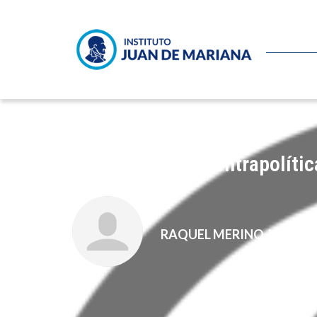
Juan Pina – La contrapolític
RAQUEL MERINO JARA