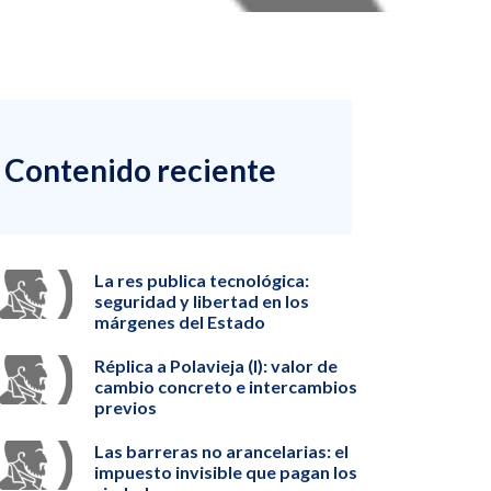
Contenido reciente
La res publica tecnológica:
seguridad y libertad en los
márgenes del Estado
Réplica a Polavieja (I): valor de
cambio concreto e intercambios
previos
Las barreras no arancelarias: el
impuesto invisible que pagan los