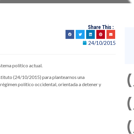
Share This :
24/10/2015
istema político actual.
Instituto (24/10/2015) para plantearnos una
régimen político occidental, orientada a detener y