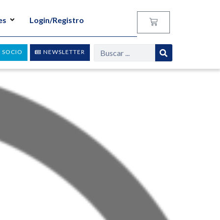
es
Login/Registro
 SOCIO
NEWSLETTER