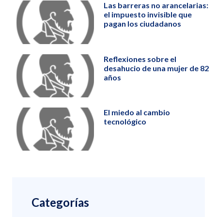
Las barreras no arancelarias:
el impuesto invisible que
pagan los ciudadanos
Reflexiones sobre el
desahucio de una mujer de 82
años
El miedo al cambio
tecnológico
Categorías