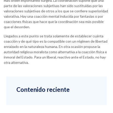
más orden espontáneo surgirá. La coordinación supone que una
parte de las valoraciones subjetivas han sido sustituidas por las
valoraciones subjetivas de otros a los que se confiere superioridad
valorativa. Hay una coacción mental inducida por fantasías o por
coacciones físicas que hace que la coordinación sea más posible
que el desorden.
Llegados a este punto se trata solamente de establecer cuánta
coacción y de qué tipo es la compatible con un régimen de libertad
enraizado en la naturaleza humana. En otra ocasión propuse la
autoridad religiosa moralista como alternativa a la coacción física e
inmoral del Estado. Para un liberal, reactivo ante el Estado, no hay
otra alternativa.
Contenido reciente