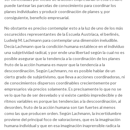
puede tantear las parcelas de conocimiento para coordinar los
planes individuales y producir coordinación de planes y, por
consiguiente, beneficio empresarial.
No obstante es preciso contemplar esto a la luz de uno de los más
oscurecidos representantes de la Escuela Austriaca, el berlinés,
Ludwig M. Lachmann para contemplar una dimensión ineludible.
Decía Lachmann que la condición humana establece en el individuo
una subjetividad radical, y por ende una libertad según la cual no es
posible asegurar que la tendencia a la coordinación de los planes
fruto de la acción humana es mayor que la tendencia a la
descoordinación. Según Lachmann, no es posible hablar de un
cierto grado de subjetivismo, que lleva a acciones coordinadoras, ni
de conocimientos dispersos coordinables crecientemente por
empresarios vía precios solamente. Es precisamente lo que no se
ve lo que ha de ser desvelado y si existe cambio impredecible y de
ritmos variables es porque las tendencias a la descoordinación, al
desorden, fruto de la acción humana son tan fuertes al menos
como las que producen orden. Según Lachmann, la incertidumbre
proviene del principal foco de valoraciones, que es la imaginación
humana individual y que en esa imaginación inaprensible radica la