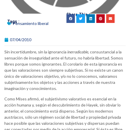
Share This :
Tags :
Pensamiento liberal
07/04/2010
Sin incertidumbre, sin la ignorancia
inerradicable
, consustancial a la
sensación de inseguridad ante el futuro, no habría libertad. Somos
libres porque somos ignorantes. El corolario de esta ignorancia es
que las valoraciones son siempre subjetivas. Si no existe un canon
único de valoraciones objetivo, y/o no lo conocemos, valoramos
subjetivamente los objetos y las acciones a través de nuestra
imaginación y conocimientos.
Como Mises afirmó, el subjetivismo valorativo es esencial en la
acción humana y, según el descubrimiento de Hayek, sin obviar lo
anterior, el conocimiento está disperso. Según los modernos
austriacos, sólo un régimen social de libertad y propiedad privada
hace posible que las valoraciones subjetivas y dispersas puedan
ser conectadas por medio de la acción empresarial. Si ésta es libre