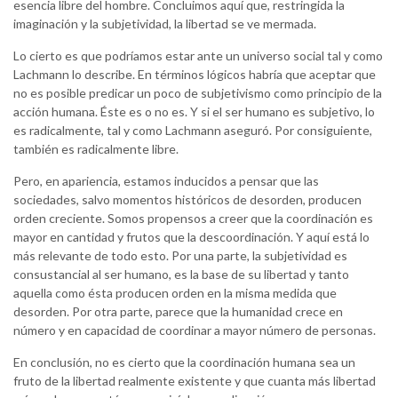
esencia libre del hombre. Concluimos aquí que, restringida la
imaginación y la subjetividad, la libertad se ve mermada.
Lo cierto es que podríamos estar ante un universo social tal y como
Lachmann lo describe. En términos lógicos habría que aceptar que
no es posible predicar un poco de subjetivismo como principio de la
acción humana. Éste es o no es. Y si el ser humano es subjetivo, lo
es radicalmente, tal y como Lachmann aseguró. Por consiguiente,
también es radicalmente libre.
Pero, en apariencia, estamos inducidos a pensar que las
sociedades, salvo momentos históricos de desorden, producen
orden creciente. Somos propensos a creer que la coordinación es
mayor en cantidad y frutos que la descoordinación. Y aquí está lo
más relevante de todo esto. Por una parte, la subjetividad es
consustancial al ser humano, es la base de su libertad y tanto
aquella como ésta producen orden en la misma medida que
desorden. Por otra parte, parece que la humanidad crece en
número y en capacidad de coordinar a mayor número de personas.
En conclusión, no es cierto que la coordinación humana sea un
fruto de la libertad realmente existente y que cuanta más libertad