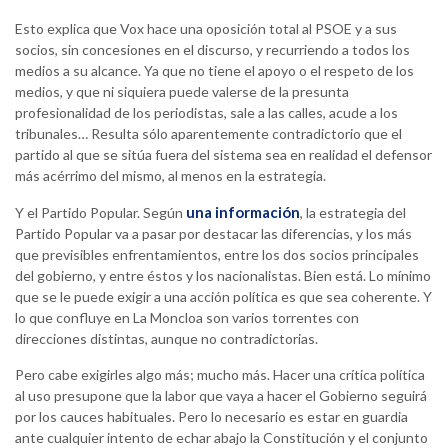
Esto explica que Vox hace una oposición total al PSOE y a sus
socios, sin concesiones en el discurso, y recurriendo a todos los
medios a su alcance. Ya que no tiene el apoyo o el respeto de los
medios, y que ni siquiera puede valerse de la presunta
profesionalidad de los periodistas, sale a las calles, acude a los
tribunales… Resulta sólo aparentemente contradictorio que el
partido al que se sitúa fuera del sistema sea en realidad el defensor
más acérrimo del mismo, al menos en la estrategia.
una información
Y el Partido Popular. Según
, la estrategia del
Partido Popular va a pasar por destacar las diferencias, y los más
que previsibles enfrentamientos, entre los dos socios principales
del gobierno, y entre éstos y los nacionalistas. Bien está. Lo mínimo
que se le puede exigir a una acción política es que sea coherente. Y
lo que confluye en La Moncloa son varios torrentes con
direcciones distintas, aunque no contradictorias.
Pero cabe exigirles algo más; mucho más. Hacer una crítica política
al uso presupone que la labor que vaya a hacer el Gobierno seguirá
por los cauces habituales. Pero lo necesario es estar en guardia
ante cualquier intento de echar abajo la Constitución y el conjunto