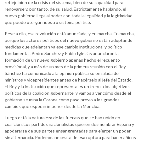
reflejo bien de la crisis del sistema, bien de su capacidad para
renovarse y, por tanto, de su salud. Estrictamente hablando, el
nuevo gobierno llega al poder con toda la legalidad y la legitimidad
que puede otorgar nuestro sistema político.
Pese a ello, esa revolución está anunciada, y en marcha. En marcha,
porque los actores políticos del nuevo gobierno están adoptando
medidas que adelantan ya ese cambio institucional y político
fundamental. Pedro Sánchez y Pablo Iglesias anunciaron la
formación de un nuevo gobierno apenas hecho el recuento
provisional, y a más de un mes de la primera reunión con el Rey.
Sánchez ha comunicado a la opinión pública su ensalada de
ministros y vicepresidentes antes de hacérselo al jefe del Estado.
El Rey y la institución que representa es un freno a los objetivos
políticos de la coalición gobernante, y vamos a ver cómo desde el
gobierno se mina la Corona como paso previo a los grandes
cambios que esperan imponer desde La Moncloa.
Luego está la naturaleza de las fuerzas que se han unido en
coalición. Los partidos nacionalistas quieren desmembrar España y
apoderarse de sus partes ensangrentadas para ejercer un poder
sin alternancia. Podemos necesita de esa ruptura para hacer añicos