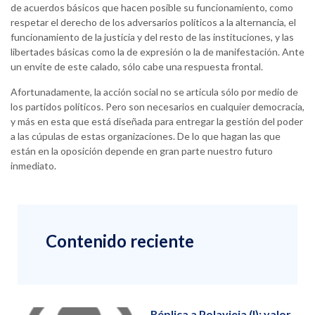
de acuerdos básicos que hacen posible su funcionamiento, como
respetar el derecho de los adversarios políticos a la alternancia, el
funcionamiento de la justicia y del resto de las instituciones, y las
libertades básicas como la de expresión o la de manifestación. Ante
un envite de este calado, sólo cabe una respuesta frontal.
Afortunadamente, la acción social no se articula sólo por medio de
los partidos políticos. Pero son necesarios en cualquier democracia,
y más en esta que está diseñada para entregar la gestión del poder
a las cúpulas de estas organizaciones. De lo que hagan las que
están en la oposición depende en gran parte nuestro futuro
inmediato.
Contenido reciente
Réplica a Polavieja (I): valor