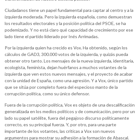
Ciudadanos tiene un papel fundamental para captar al centro y a la
izquierda moderada. Pero la izquierda española, como demuestran
los resultados electorales y la posición política del PSOE, se ha
podemizado. Y no está claro qué capacidad de crecimiento por ese
lado tiene el partido liderado por Inés Arrimadas.
Por la izquierda quien ha crecido es Vox. Ha obtenido, según los
cálculos de GAD3, 300.000 votos de la izquierda, y quizás pueda
obtener otro tanto. Los mensajes de la nueva izquierda, identitaria,
ecologista, feminista, dejan huérfanos a muchos votantes de la
izquierda que ven estos nuevos mensajes, y el proyecto de acabar
con la unidad de España, como una agresión. Y a Vox, único partido
que se sitúa por completo fuera del especioso manto de la
corrupción política, como su único defensor.
Fuera de la corrupción política, Vox es objeto de una descalificación
generalizada en los medios políticos y de comunicación, pero por un
lado su papel satélite, fuera del pegajoso discurso políticamente
correcto, es su principal fuerza. Y, por otro, para una parte
importante de los votantes, las críticas a Vox son nuevos
argumentos para mostrar su adhesión a la formación de Abascal.