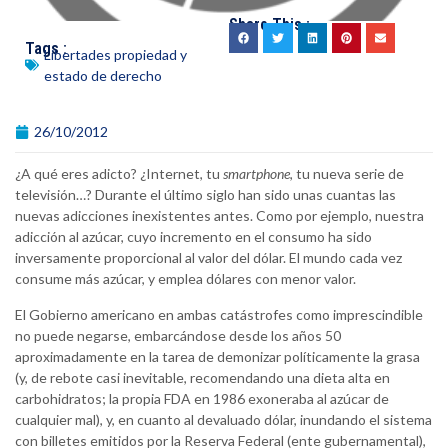
Share This :
Tags :
Libertades propiedad y
estado de derecho
26/10/2012
¿A qué eres adicto? ¿Internet, tu
smartphone
, tu nueva serie de
televisión…? Durante el último siglo han sido unas cuantas las
nuevas adicciones inexistentes antes. Como por ejemplo, nuestra
adicción al azúcar, cuyo incremento en el consumo ha sido
inversamente proporcional al valor del dólar. El mundo cada vez
consume más azúcar, y emplea dólares con menor valor.
El Gobierno americano en ambas catástrofes como imprescindible
no puede negarse, embarcándose desde los años 50
aproximadamente en la tarea de demonizar políticamente la grasa
(y, de rebote casi inevitable, recomendando una dieta alta en
carbohidratos; la propia FDA en 1986 exoneraba al azúcar de
cualquier mal), y, en cuanto al devaluado dólar, inundando el sistema
con billetes emitidos por la Reserva Federal (ente gubernamental),