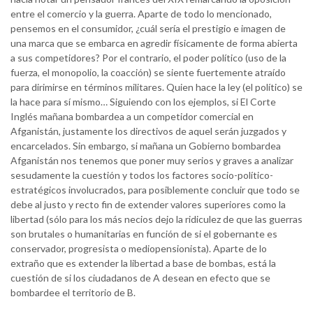
entre el comercio y la guerra. Aparte de todo lo mencionado,
pensemos en el consumidor, ¿cuál sería el prestigio e imagen de
una marca que se embarca en agredir físicamente de forma abierta
a sus competidores? Por el contrario, el poder político (uso de la
fuerza, el monopolio, la coacción) se siente fuertemente atraído
para dirimirse en términos militares. Quien hace la ley (el político) se
la hace para sí mismo… Siguiendo con los ejemplos, si El Corte
Inglés mañana bombardea a un competidor comercial en
Afganistán, justamente los directivos de aquel serán juzgados y
encarcelados. Sin embargo, si mañana un Gobierno bombardea
Afganistán nos tenemos que poner muy serios y graves a analizar
sesudamente la cuestión y todos los factores socio-político-
estratégicos involucrados, para posiblemente concluir que todo se
debe al justo y recto fin de extender valores superiores como la
libertad (sólo para los más necios dejo la ridiculez de que las guerras
son brutales o humanitarias en función de si el gobernante es
conservador, progresista o mediopensionista). Aparte de lo
extraño que es extender la libertad a base de bombas, está la
cuestión de si los ciudadanos de A desean en efecto que se
bombardee el territorio de B.