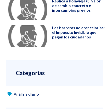
Réplica a Polavieja (I): valor
de cambio concreto e
intercambios previos
Las barreras no arancelarias:
el impuesto invisible que
pagan los ciudadanos
Categorías
Análisis diario