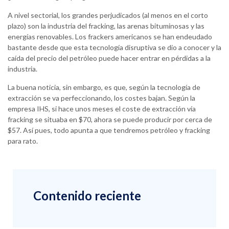
A nivel sectorial, los grandes perjudicados (al menos en el corto
plazo) son la industria del fracking, las arenas bituminosas y las
energías renovables. Los frackers americanos se han endeudado
bastante desde que esta tecnología disruptiva se dio a conocer y la
caída del precio del petróleo puede hacer entrar en pérdidas a la
industria.
La buena noticia, sin embargo, es que, según la tecnología de
extracción se va perfeccionando, los costes bajan. Según la
empresa IHS, si hace unos meses el coste de extracción vía
fracking se situaba en $70, ahora se puede producir por cerca de
$57. Así pues, todo apunta a que tendremos petróleo y fracking
para rato.
Contenido reciente