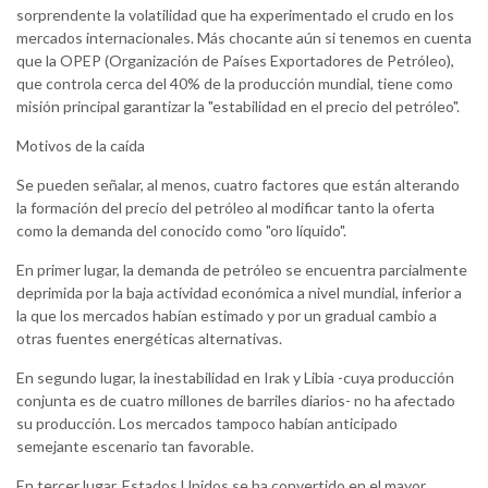
sorprendente la volatilidad que ha experimentado el crudo en los
mercados internacionales. Más chocante aún si tenemos en cuenta
que la OPEP (Organización de Países Exportadores de Petróleo),
que controla cerca del 40% de la producción mundial, tiene como
misión principal garantizar la "estabilidad en el precio del petróleo".
Motivos de la caída
Se pueden señalar, al menos, cuatro factores que están alterando
la formación del precio del petróleo al modificar tanto la oferta
como la demanda del conocido como "oro líquido".
En primer lugar, la demanda de petróleo se encuentra parcialmente
deprimida por la baja actividad económica a nivel mundial, inferior a
la que los mercados habían estimado y por un gradual cambio a
otras fuentes energéticas alternativas.
En segundo lugar, la inestabilidad en Irak y Libia -cuya producción
conjunta es de cuatro millones de barriles diarios- no ha afectado
su producción. Los mercados tampoco habían anticipado
semejante escenario tan favorable.
En tercer lugar, Estados Unidos se ha convertido en el mayor