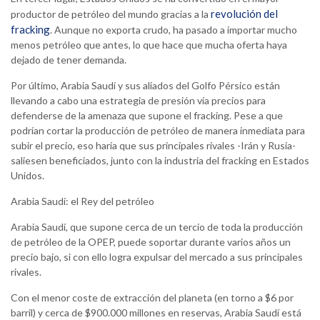
revolución del
productor de petróleo del mundo gracias a la
fracking
. Aunque no exporta crudo, ha pasado a importar mucho
menos petróleo que antes, lo que hace que mucha oferta haya
dejado de tener demanda.
Por último, Arabia Saudí y sus aliados del Golfo Pérsico están
llevando a cabo una estrategia de presión vía precios para
defenderse de la amenaza que supone el fracking. Pese a que
podrían cortar la producción de petróleo de manera inmediata para
subir el precio, eso haría que sus principales rivales -Irán y Rusia-
saliesen beneficiados, junto con la industria del fracking en Estados
Unidos.
Arabia Saudí: el Rey del petróleo
Arabia Saudí, que supone cerca de un tercio de toda la producción
de petróleo de la OPEP, puede soportar durante varios años un
precio bajo, si con ello logra expulsar del mercado a sus principales
rivales.
Con el menor coste de extracción del planeta (en torno a $6 por
barril) y cerca de $900.000 millones en reservas, Arabia Saudí está