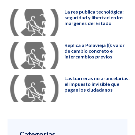
La res publica tecnológica:
seguridad y libertad en los
márgenes del Estado
Réplica a Polavieja (I): valor
de cambio concreto e
intercambios previos
Las barreras no arancelarias:
el impuesto invisible que
pagan los ciudadanos
Categorías