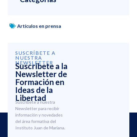
Artículos en prensa
SUSCRÍBETE A
NUESTRA
NEWSLETTER
Suscríbete a la
Newsletter de
Formación en
Ideas de la
Libertad
Suscríbete a nuestra
Newsletter para recibir
información y novedades
del área formativa del
Instituto Juan de Mariana.