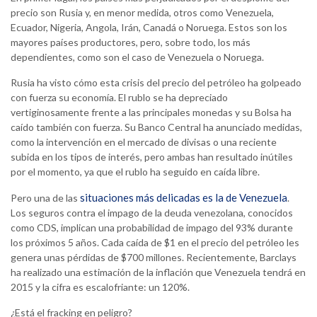
precio son Rusia y, en menor medida, otros como Venezuela,
Ecuador, Nigeria, Angola, Irán, Canadá o Noruega. Estos son los
mayores países productores, pero, sobre todo, los más
dependientes, como son el caso de Venezuela o Noruega.
Rusia ha visto cómo esta crisis del precio del petróleo ha golpeado
con fuerza su economía. El rublo se ha depreciado
vertiginosamente frente a las principales monedas y su Bolsa ha
caído también con fuerza. Su Banco Central ha anunciado medidas,
como la intervención en el mercado de divisas o una reciente
subida en los tipos de interés, pero ambas han resultado inútiles
por el momento, ya que el rublo ha seguido en caída libre.
situaciones más delicadas es la de Venezuela
Pero una de las
.
Los seguros contra el impago de la deuda venezolana, conocidos
como CDS, implican una probabilidad de impago del 93% durante
los próximos 5 años. Cada caída de $1 en el precio del petróleo les
genera unas pérdidas de $700 millones. Recientemente, Barclays
ha realizado una estimación de la inflación que Venezuela tendrá en
2015 y la cifra es escalofriante: un 120%.
¿Está el fracking en peligro?