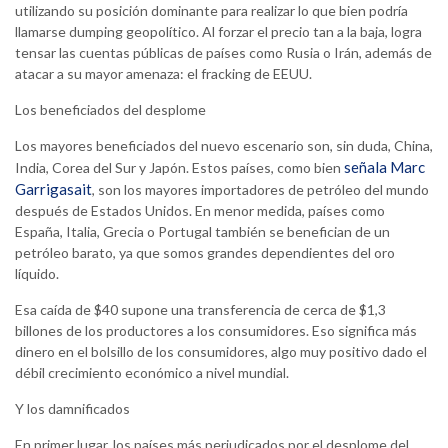
utilizando su posición dominante para realizar lo que bien podría
llamarse dumping geopolítico. Al forzar el precio tan a la baja, logra
tensar las cuentas públicas de países como Rusia o Irán, además de
atacar a su mayor amenaza: el fracking de EEUU.
Los beneficiados del desplome
Los mayores beneficiados del nuevo escenario son, sin duda, China,
señala Marc
India, Corea del Sur y Japón. Estos países, como bien
Garrigasait
, son los mayores importadores de petróleo del mundo
después de Estados Unidos. En menor medida, países como
España, Italia, Grecia o Portugal también se benefician de un
petróleo barato, ya que somos grandes dependientes del oro
líquido.
Esa caída de $40 supone una transferencia de cerca de $1,3
billones de los productores a los consumidores. Eso significa más
dinero en el bolsillo de los consumidores, algo muy positivo dado el
débil crecimiento económico a nivel mundial.
Y los damnificados
En primer lugar, los países más perjudicados por el desplome del