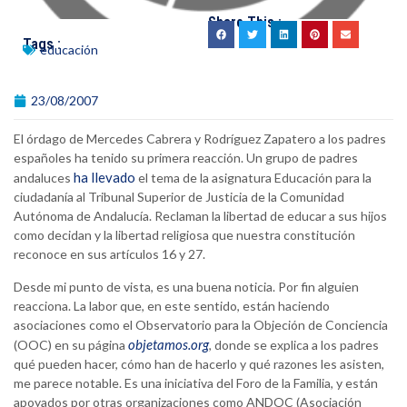
Share This :
Tags :
educación
23/08/2007
El órdago de Mercedes Cabrera y Rodríguez Zapatero a los padres
españoles ha tenido su primera reacción. Un grupo de padres
ha llevado
andaluces
el tema de la asignatura Educación para la
ciudadanía al Tribunal Superior de Justicia de la Comunidad
Autónoma de Andalucía. Reclaman la libertad de educar a sus hijos
como decidan y la libertad religiosa que nuestra constitución
reconoce en sus artículos 16 y 27.
Desde mi punto de vista, es una buena noticia. Por fin alguien
reacciona. La labor que, en este sentido, están haciendo
asociaciones como el Observatorio para la Objeción de Conciencia
objetamos.org
(OOC) en su página
, donde se explica a los padres
qué pueden hacer, cómo han de hacerlo y qué razones les asisten,
me parece notable. Es una iniciativa del Foro de la Familia, y están
apoyados por otras organizaciones como ANDOC (Asociación