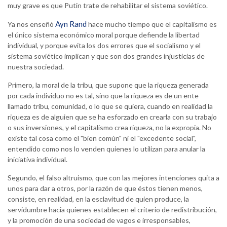
muy grave es que Putin trate de rehabilitar el sistema soviético.
Ayn Rand
Ya nos enseñó
hace mucho tiempo que el capitalismo es
el único sistema económico moral porque defiende la libertad
individual, y porque evita los dos errores que el socialismo y el
sistema soviético implican y que son dos grandes injusticias de
nuestra sociedad.
Primero, la moral de la tribu, que supone que la riqueza generada
por cada individuo no es tal, sino que la riqueza es de un ente
llamado tribu, comunidad, o lo que se quiera, cuando en realidad la
riqueza es de alguien que se ha esforzado en crearla con su trabajo
o sus inversiones, y el capitalismo crea riqueza, no la expropia. No
existe tal cosa como el "bien común" ni el "excedente social",
entendido como nos lo venden quienes lo utilizan para anular la
iniciativa individual.
Segundo, el falso altruismo, que con las mejores intenciones quita a
unos para dar a otros, por la razón de que éstos tienen menos,
consiste, en realidad, en la esclavitud de quien produce, la
servidumbre hacia quienes establecen el criterio de redistribución,
y la promoción de una sociedad de vagos e irresponsables,