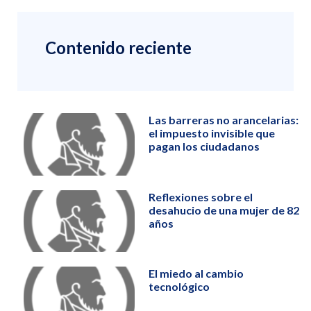
Contenido reciente
Las barreras no arancelarias:
el impuesto invisible que
pagan los ciudadanos
Reflexiones sobre el
desahucio de una mujer de 82
años
El miedo al cambio
tecnológico