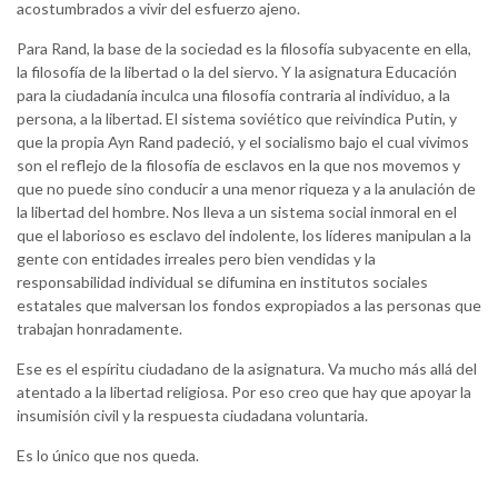
acostumbrados a vivir del esfuerzo ajeno.
Para Rand, la base de la sociedad es la filosofía subyacente en ella,
la filosofía de la libertad o la del siervo. Y la asignatura Educación
para la ciudadanía inculca una filosofía contraria al individuo, a la
persona, a la libertad. El sistema soviético que reivindica Putin, y
que la propia Ayn Rand padeció, y el socialismo bajo el cual vivimos
son el reflejo de la filosofía de esclavos en la que nos movemos y
que no puede sino conducir a una menor riqueza y a la anulación de
la libertad del hombre. Nos lleva a un sistema social inmoral en el
que el laborioso es esclavo del indolente, los líderes manipulan a la
gente con entidades irreales pero bien vendidas y la
responsabilidad individual se difumina en institutos sociales
estatales que malversan los fondos expropiados a las personas que
trabajan honradamente.
Ese es el espíritu ciudadano de la asignatura. Va mucho más allá del
atentado a la libertad religiosa. Por eso creo que hay que apoyar la
insumisión civil y la respuesta ciudadana voluntaria.
Es lo único que nos queda.