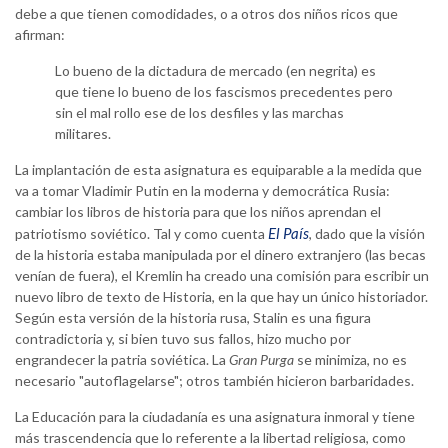
debe a que tienen comodidades, o a otros dos niños ricos que
afirman:
Lo bueno de la dictadura de mercado (en negrita) es
que tiene lo bueno de los fascismos precedentes pero
sin el mal rollo ese de los desfiles y las marchas
militares.
La implantación de esta asignatura es equiparable a la medida que
va a tomar Vladimir Putin en la moderna y democrática Rusia:
cambiar los libros de historia para que los niños aprendan el
El País
patriotismo soviético. Tal y como cuenta
, dado que la visión
de la historia estaba manipulada por el dinero extranjero (las becas
venían de fuera), el Kremlin ha creado una comisión para escribir un
nuevo libro de texto de Historia, en la que hay un único historiador.
Según esta versión de la historia rusa, Stalin es una figura
contradictoria y, si bien tuvo sus fallos, hizo mucho por
engrandecer la patria soviética. La
Gran Purga
se minimiza, no es
necesario "autoflagelarse"; otros también hicieron barbaridades.
La Educación para la ciudadanía es una asignatura inmoral y tiene
más trascendencia que lo referente a la libertad religiosa, como