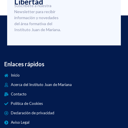
Libertad
Suscríbete a nuestra
Newsletter para recibir
información y novedades
del área formativa del
Instituto Juan de Mariana.
Enlaces rápidos
Inicio
Acerca del Instituto Juan de Mariana
Contacto
Política de Cookies
Declaración de privacidad
Aviso Legal