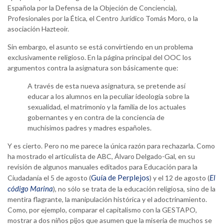
Española por la Defensa de la Objeción de Conciencia),
Profesionales por la Ética, el Centro Jurídico Tomás Moro, o la
asociación Hazteoir.
Sin embargo, el asunto se está convirtiendo en un problema
exclusivamente religioso. En la página principal del OOC los
argumentos contra la asignatura son básicamente que:
A través de esta nueva asignatura, se pretende así
educar a los alumnos en la peculiar ideología sobre la
sexualidad, el matrimonio y la familia de los actuales
gobernantes y en contra de la conciencia de
muchísimos padres y madres españoles.
Y es cierto. Pero no me parece la única razón para rechazarla. Como
ha mostrado el articulista de ABC, Álvaro Delgado-Gal, en su
revisión de algunos manuales editados para Educación para la
Guía de Perplejos
El
Ciudadanía el 5 de agosto (
) y el 12 de agosto (
código Marina
), no sólo se trata de la educación religiosa, sino de la
mentira flagrante, la manipulación histórica y el adoctrinamiento.
Como, por ejemplo, comparar el capitalismo con la GESTAPO,
mostrar a dos niños pijos que asumen que la miseria de muchos se